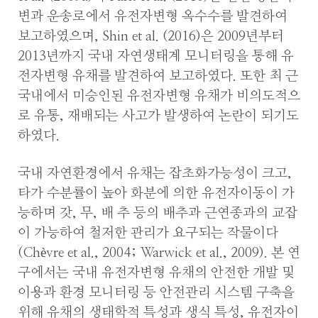
변과 운송로에서 유전자변형 옥수수를 발견하여
보고하였으며, Shin et al. (2016)은 2009년부터
2013년까지 국내 자연생태계 모니터링을 통해 유
전자변형 유채를 발견하여 보고하였다. 또한 최 근
국내에서 미승인된 유전자변형 유채가 비의도적으
로 유통, 재배되는 사고가 발생하여 논란이 되기도
하였다.
국내 자연환경에서 유채는 잡초화가능성이 크고,
타가 수분률이 높아 화분에 의한 유전자이동이 가
능하며 갓, 무, 배 추 등의 배추과 근연종과의 교잡
이 가능하여 철저한 관리가 요구되는 작물이다
(Chèvre et al., 2004; Warwick et al., 2009). 본 연
구에서는 국내 유전자변형 유채의 안전한 개발 및
이용과 환경 모니터링 등 안전관리 시스템 구축을
위해 유채의 생태학적 특성과 생식 특성, 유전자이