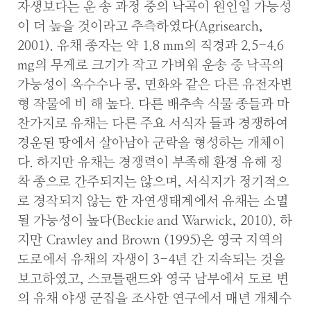
자생보다는 운 송 과정 중의 낙곡이 원인일 가능성
이 더 높을 것이라고 추측하였다(Agrisearch,
2001). 유채 종자는 약 1.8 mm의 직경과 2.5-4.6
mg의 무게로 크기가 작고 가벼워 운송 중 낙곡의
가능성이 옥수수나 콩, 면화와 같은 다른 유전자변
형 작물에 비 해 높다. 다른 배추속 식물 종들과 마
찬가지로 유채는 다른 주요 서식자 들과 경쟁하여
경운된 땅에서 살아남아 군락을 형성하는 개체이
다. 하지만 유채는 경쟁력이 부족해 환경 유해 정
착 종으로 간주되지는 않으며, 서식지가 정기적으
로 경작되지 않는 한 자연생태계에서 유채는 소멸
될 가능성이 높다(Beckie and Warwick, 2010). 하
지만 Crawley and Brown (1995)은 영국 지역의
도로에서 유채의 자생이 3-4년 간 지속되는 것을
보고하였고, 스코틀랜드와 영국 남부에서 도로 변
의 유채 야생 군집을 조사한 연구에서 매년 개체수