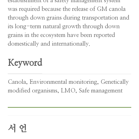
establishment of a safety management system
was required because the release of GM canola
through down grains during transportation and
its long-term natural growth through down
grains in the ecosystem have been reported
domestically and internationally.
Keyword
Canola
,
Environmental monitoring
,
Genetically
modified organisms
,
LMO
,
Safe management
서 언