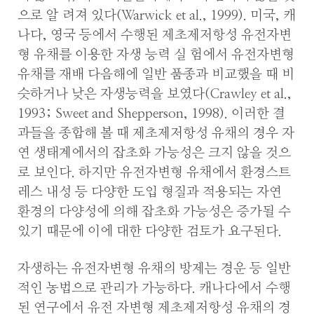
으로 알 려져 있다(Warwick et al., 1999). 미국, 캐
나다, 영국 등에서 수행된 제초제저항성 유전자변
형 유채를 이용한 자생 능력 실 험에서 유전자변형
유채를 재배 다음해에 일반 품종과 비교했을 때 비
슷하거나 낮은 자생능력을 보였다(Crawley et al.,
1993; Sweet and Shepperson, 1998). 이러한 결
과들을 종합해 볼 때 제초제저항성 유채의 경우 자
연 생태계에서의 잡초화 가능성은 크지 않을 것으
로 보인다. 하지만 유전자변형 유채에서 환경스트
레스 내성 등 다양한 도입 형질과 적용되는 자연
환경의 다양성에 의해 잡초화 가능성은 증가될 수
있기 때문에 이에 대한 다양한 검토가 요구된다.
자생하는 유전자변형 유채의 방제는 경운 등 일반
적인 농법으로 관리가 가능하다. 캐나다에서 수행
된 연구에서 유전 자변형 제초제저항성 유채의 경