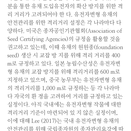
분을 통한 유채 도입유전자의 확산 방지를 위한 격
리 거리가 고려되어야 한 다. 유전자변형 유채의
안전관리를 위한 격리거리 설정은 각 나라마다 다
양하다. 미국은 종자공인기관협회(Association of
Seed Certifying Agencies)의 규정을 활용할 것을
권고하고 있는데, 이때 유채의 원원종(foundation
seed) 생산 시 교잡 방 지를 위해 격리 거리를 400
m로 규정하고 있다. 일본 농림수산성은 유전자변
형 유채의 교잡 방지를 위해 격리거리를 600 m로
지정하고 있으며, 중국 농무부는 유전자변형 유채
의 격리거리를 1,000 m로 규정하는 등 각 나라마
다 자국의 환 경을 고려하여 거리를 규정하고 있는
실정이다. 아직 국내에는 유전자변형 작물에 대한
격리거리 기준이 마련되어 있 지 않은 실정이며,
이에 대해 Lee (2017)는 국내 유전자변형 유채의
안전관리를 위해 국립종자원의 종자관리요강에 따