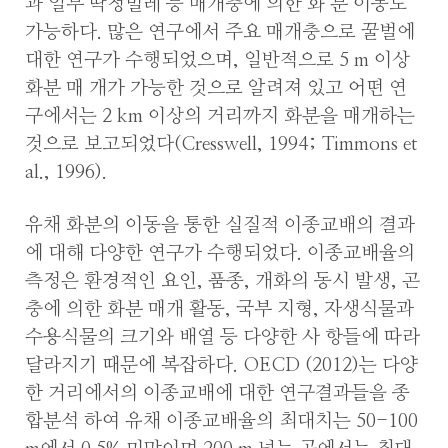
과 일부 딱정벌레 등 매개충에 의한 화 분 이동도
가능하다. 많은 연구에서 주요 매개충으로 꿀벌에
대한 연구가 수행되었으며, 일반적으로 5 m 이상
화분 매 개가 가능한 것으로 알려져 있고 어떤 연
구에서는 2 km 이상의 거리까지 화분을 매개하는
것으로 보고되었다(Cresswell, 1994; Timmons et
al., 1996).
유채 화분의 이동을 통한 실질적 이종교배의 결과
에 대해 다양한 연구가 수행되었다. 이종교배율의
측정은 환경적인 요인, 품종, 개화의 동시 발생, 곤
충에 의한 화분 매개 활동, 국부 지형, 자생식물과
수용식물의 크기와 배열 등 다양한 사 항들에 따라
달라지기 때문에 복잡하다. OECD (2012)는 다양
한 거리에서의 이종교배에 대한 연구결과들을 종
합분석 하여 유채 이종교배율의 최대치는 50-100