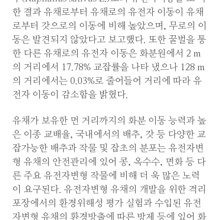
한 결과 유채로부터 유채로의 유전자 이동이 유채
로부터 갓으로의 이동에 비해 높았으며, 무로의 이
동은 발견되지 않았다고 보고했다. 또한 꿀벌을 통
한 다른 유채로의 유전자 이동은 화분원에서 2 m
의 거리에서 17.78% 교잡률을 나타 냈으나 128 m
의 거리에서는 0.03%로 줄어들어 거리에 따라 유
전자 이동이 감소함을 밝혔다.
유채가 보유한 먼 거리까지의 화분 이동 능력과 높
은 이종 교배율, 국내에서의 배추, 갓 등 다양한 교
잡가능한 배추과 작물 및 잡초의 분포는 유전자변
형 유채의 안전관리에 있어 콩, 옥수수, 면화 등 다
른 주요 유전자변형 작물에 비해 더 욱 많은 노력
이 요구된다. 유전자변형 유채의 개발을 위한 격리
포장에서의 환경위해성 평가 실험과 수입된 유전
자변형 유채의 환경방출에 따른 방제 등에 있어 화