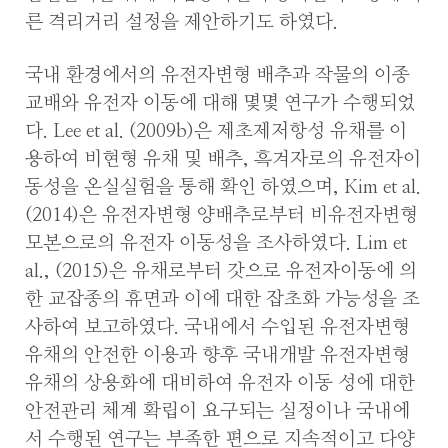
른 격리거리 설정을 제안하기도 하였다.
국내 환경에서의 유전자변형 배추과 작물의 이종
교배와 유전자 이동에 대해 몇몇 연구가 수행되었
다. Lee et al. (2009b)은 제초제저항성 유채를 이
용하여 비현형 유채 및 배추, 흑겨자로의 유전자이
동성을 온실실험을 통해 확인 하였으며, Kim et al.
(2014)은 유전자변형 양배추로부터 비유전자변형
모본으로의 유전자 이동성을 조사하였다. Lim et
al., (2015)은 유채로부터 갓으로 유전자이동에 의
한 교잡종의 휴면과 이에 대한 잡초화 가능성을 조
사하여 보고하였다. 국내에서 수입된 유전자변형
유채의 안전한 이용과 향후 국내개발 유전자변형
유채의 상용화에 대비하여 유전자 이동 성에 대한
안전관리 체계 확립이 요구되는 실정이나 국내에
서 수행된 연구는 부족한 편으로 지속적이고 다양