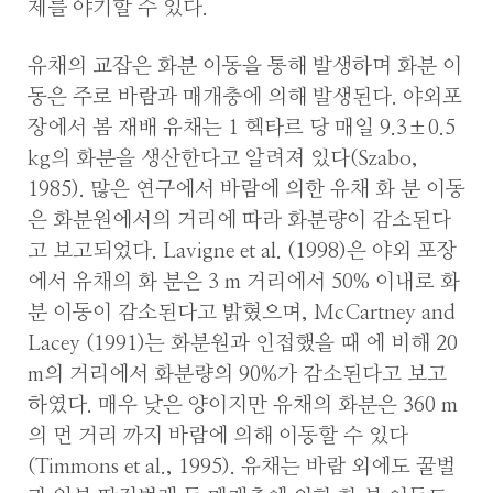
제를 야기할 수 있다.
유채의 교잡은 화분 이동을 통해 발생하며 화분 이
동은 주로 바람과 매개충에 의해 발생된다. 야외포
장에서 봄 재배 유채는 1 헥타르 당 매일 9.3±0.5
kg의 화분을 생산한다고 알려져 있다(Szabo,
1985). 많은 연구에서 바람에 의한 유채 화 분 이동
은 화분원에서의 거리에 따라 화분량이 감소된다
고 보고되었다. Lavigne et al. (1998)은 야외 포장
에서 유채의 화 분은 3 m 거리에서 50% 이내로 화
분 이동이 감소된다고 밝혔으며, McCartney and
Lacey (1991)는 화분원과 인접했을 때 에 비해 20
m의 거리에서 화분량의 90%가 감소된다고 보고
하였다. 매우 낮은 양이지만 유채의 화분은 360 m
의 먼 거리 까지 바람에 의해 이동할 수 있다
(Timmons et al., 1995). 유채는 바람 외에도 꿀벌