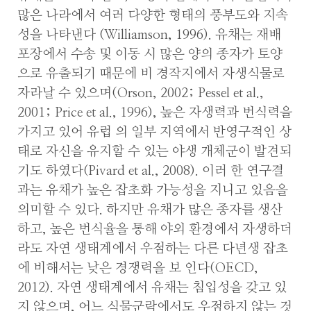
많은 나라에서 여러 다양한 형태의 풍부도와 지속
성을 나타낸다 (Williamson, 1996). 유채는 재배
포장에서 수송 및 이동 시 많은 양의 종자가 토양
으로 유출되기 때문에 비 경작지에서 자생식물로
자라날 수 있으며(Orson, 2002; Pessel et al.,
2001; Price et al., 1996), 높은 자생력과 번식력을
가지고 있어 유럽 의 일부 지역에서 반영구적인 상
태로 자신을 유지할 수 있는 야생 개체군이 발견되
기도 하였다(Pivard et al., 2008). 이러 한 연구결
과는 유채가 높은 잡초화 가능성을 지니고 있음을
의미할 수 있다. 하지만 유채가 많은 종자를 생산
하고, 높은 번식율을 통해 야외 환경에서 자생하더
라도 자연 생태계에서 우점하는 다른 다년생 잡초
에 비해서는 낮은 경쟁력을 보 인다(OECD,
2012). 자연 생태계에서 유채는 침입성을 갖고 있
지 않으며, 어느 식물군락에서도 우점하지 않는 것