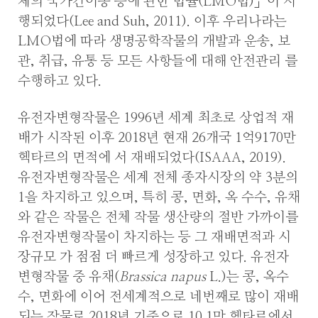
체의 국가간이동 등에 관한 법률(LMO법)」이 시
행되었다(Lee and Suh, 2011). 이후 우리나라는
LMO법에 따라 생명공학작물의 개발과 운송, 보
관, 취급, 유통 등 모든 사항들에 대해 안전관리 를
수행하고 있다.
유전자변형작물은 1996년 세계 최초로 상업적 재
배가 시작된 이후 2018년 현재 26개국 1억9170만
헥타르의 면적에 서 재배되었다(ISAAA, 2019).
유전자변형작물은 세계 전체 종자시장의 약 3분의
1을 차지하고 있으며, 특히 콩, 면화, 옥 수수, 유채
와 같은 작물은 전체 작물 생산량의 절반 가까이를
유전자변형작물이 차지하는 등 그 재배면적과 시
장규모 가 점점 더 빠르게 성장하고 있다. 유전자
변형작물 중 유채(
Brassica napus
L.)는 콩, 옥수
수, 면화에 이어 전세계적으로 네번째로 많이 재배
되는 작물로 2018년 기준으로 10.1만 헥타르에서