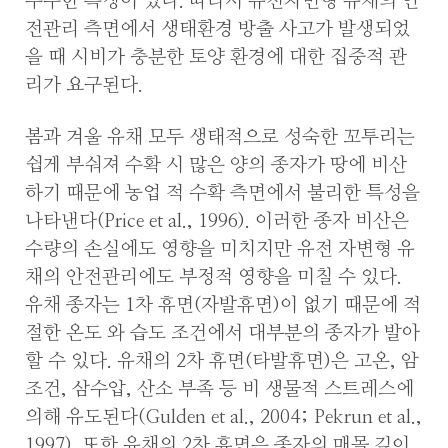
우수한 특징이 있다. 따라서 유전자변형 유채의 안
전관리 측면에서 생태환경 방출 사고가 발생되었
을 때 시비가 충분한 토양 환경에 대한 집중적 관
리가 요구된다.
봄과 겨울 유채 모두 생태적으로 성숙한 꼬투리는
쉽게 부숴져 수확 시 많은 양의 종자가 땅에 비산
하기 때문에 농업 적 수확 측면에서 불리한 특성을
나타낸다(Price et al., 1996). 이러한 종자 비산은
수량의 손실에도 영향을 미치지만 유전 자변형 유
채의 안전관리에도 부정적 영향을 미칠 수 있다.
유채 종자는 1차 휴면(자발휴면)이 없기 때문에 적
절한 온도 와 습도 조건에서 대부분의 종자가 발아
할 수 있다. 유채의 2차 휴면(타발휴면)은 고온, 암
조건, 삼수압, 산소 부족 등 비 생물적 스트레스에
의해 유도된다(Gulden et al., 2004; Pekrun et al.,
1997). 또한 유채의 2차 휴면은 종자의 매몰 깊이