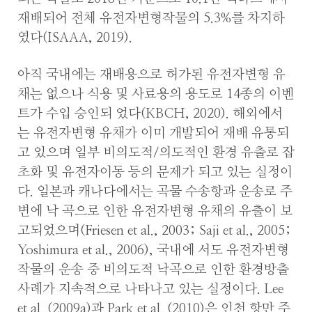
재배되어 전체 유전자변형작물의 5.3%를 차지하
였다(ISAAA, 2019).
아직 국내에는 재배용으로 허가된 유전자변형 유
채는 없으나 식용 및 사료용의 용도로 14종의 이벤
트가 수입 승인되 었다(KBCH, 2020). 해외에서
는 유전자변형 유채가 이미 개발되어 재배 유통되
고 있으며 일부 비의도적/의도적인 환경 유출로 잡
초화 및 유전자이동 등의 문제가 되고 있는 실정이
다. 일본과 캐나다에서는 곡물 수송항과 운송로 주
변에 낙 곡으로 인한 유전자변형 유채의 유출이 보
고되었으며(Friesen et al., 2003; Saji et al., 2005;
Yoshimura et al., 2006), 국내에 서도 유전자변형
작물의 운송 중 비의도적 낙곡으로 인한 환경방출
사례가 지속적으로 나타나고 있는 실정이다. Lee
et al. (2009a)과 Park et al. (2010)은 인천 항만 주