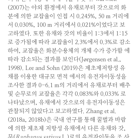
(2007)는 야외 환경에서 유채로부터 갓으로의 화
분에 의한 교잡율이 인접 시 0.245%, 50 m 거리에
서 0.030%, 100 m 거리에서 0.021%이었다고 보
고하였다. 또한 유채와 갓의 비율이 1:3에서 1:15
로 증가됨에 따라 교잡율이 2.3%에서 0.3%로 감소
하여, 교잡율은 화분수용체의 개체 수가 증가함 에
따라 감소되는 결과를 보인다(Jørgensen et al.,
1998). Lee and Sohn (2019)은 제초제저항성 유
채를 이용한 대규모 면적 에서의 유전자이동성을
조사한 결과 0-6.1 m의 거리에서 유채로부터 배추
및 순무로의 교잡율은 각각 0.083%와 0.033% 로
나타났으며, 유채에서 갓으로의 유전자이동성은
관찰되지 않았다고 보고하였다. Zhang et al.
(2018a, 2018b)은 국내 연구를 통해 꿀벌과 바람
에 의한 제초제 저항성 유채에서 다른 유채와 갓,
무(
Raphanus sativus
L.)로의 유전자이동을 조 사