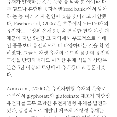
유채가 발생하는 것은 운송 중 낙곡 뿐 아니라 다
른 필드나 혼합된 종자은행(seed bank)에서 발아
하 는 등 여러 가지 원인이 있을 것이라고 제안했
다. Pascher et al. (2006)은 호주에서 50-150개의
유전자로 구성된 유채 9종 을 분석한 결과 야생 개
체군이 지난 5년간 그 지역에서 주도적으로 재배
된 품종보다 유전적으로 더 다양하다는 것을 확 인
하였다. 그들은 자생 유채의 주도적 품종의 유전적
구성을 반영하더라도 이러한 유채 식물의 상당부
분은 5년 이상의 토양에서 유래했다고 결론지었
다.
Aono et al. (2006)은 유전자변형 유채의 운송로
주변에서 glyphosate와 glufosinate 제초제 저항성
유전자를 모두 포함한 유전자변형 유채를 발견하
였다. 상업적으로 개발된 제초제 저항성 유채는