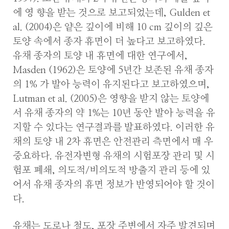
에 영 향을 받는 것으로 보고되었는데, Gulden et
al. (2004)은 얕은 깊이에 비해 10 cm 깊이의 깊은
토양 속에서 종자 휴면이 더 높다고 보고하였다.
유채 종자의 토양 내 휴면에 대한 연구에서,
Masden (1962)은 토양에 5년간 보존된 유채 종자
의 1% 가 발아 능력이 유지된다고 보고하였으며,
Lutman et al. (2005)은 영향을 받지 않는 토양에
서 유채 종자의 약 1%는 10년 동안 발아 능력을 유
지할 수 있다는 연구결과를 발표하였다. 이러한 유
채의 토양 내 2차 휴면은 안전관리 측면에서 매 우
중요하다. 유전자변형 유채의 시험포장 관리 및 시
험포 폐쇄, 의도적/비의도적 방출지 관리 등에 있
어서 유채 종자의 휴면 정보가 반영되어야 할 것이
다.
유채는 도로나 철도, 포장 주변에서 자주 발견되며