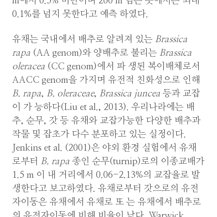
m에서 0.5% 미만이며 200 m 넘는 곳에서는 최대
0.1%를 넘지 못한다고 예측 하였다.
유채는 국내에서 배추로 알려져 있는
Brassica
rapa
(AA genom)와 양배추로 불리는
Brassica
oleracea
(CC genom)에서 파 생된 복이배체로서
AACC genom을 가지며 유전적 친화성으로 인해
B. rapa
,
B. oleraceae
,
Brassica juncea
등과 교잡
이 가 능하다(Liu et al., 2013). 우리나라에는 배
추, 순무, 갓 등 유채와 교잡가능한 다양한 배추과
작물 및 잡초가 다수 분포하고 있는 실정이다.
Jenkins et al. (2001)은 야외 환경 실험에서 유채
로부터
B. rapa
종인 순무(turnip)로의 이종교배가
1.5 m 이 내 거리에서 0.06-2.13%의 교잡율로 발
생한다고 보고하였다. 유채로부터 갓으로의 유전
자이동은 유채에서 유채로 또 는 유채에서 배추로
의 유전자이동에 비해 비율이 낮다. Warwick