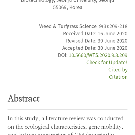
55069, Korea
Weed & Turfgrass Science
9
(
3
):
209-218
Received Date:
16 June 2020
Revised Date:
30 June 2020
Accepted Date:
30 June 2020
DOI:
10.5660/WTS.2020.9.3.209
Check for Update!
Cited by
Citation
Abstract
In this study, a literature review was conducted
on the ecological characteristics, gene mobility,