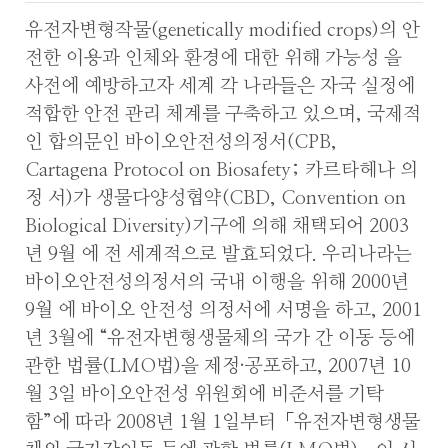
유전자변형작물(genetically modified crops)의 안
전한 이용과 인체와 환경에 대한 위해 가능성 을
사전에 예방하고자 세계 각 나라들은 자국 실정에
적합한 안전 관리 체계를 구축하고 있으며, 국제적
인 합의문인 바이오안전성의정서(CPB,
Cartagena Protocol on Biosafety; 카르타헤나 의
정 서)가 생물다양성협약(CBD, Convention on
Biological Diversity)기구에 의해 채택되어 2003
년 9월 에 전 세계적으로 발효되었다. 우리나라는
바이오안전성의정서의 국내 이행을 위해 2000년
9월 에 바이오 안전성 의정서에 서명을 하고, 2001
년 3월에 “유전자변형생물체의 국가 간 이동 등에
관한 법률(LMO법)을 제정·공포하고, 2007년 10
월 3일 바이오안전성 위원회에 비준서를 기탁
함”에 따라 2008년 1월 1일부터「유전자변형생물