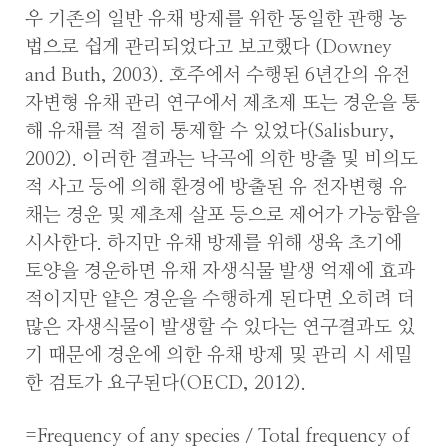
우 기존의 일반 유채 방제를 위한 동일한 관행 농
법으로 쉽게 관리되었다고 보고했다 (Downey
and Buth, 2003). 호주에서 수행된 6년간의 유전
자변형 유채 관리 연구에서 제초제 또는 경운을 통
해 유채를 적 절히 통제할 수 있었다(Salisbury,
2002). 이러한 결과는 낙곡에 의한 방출 및 비의도
적 사고 등에 의해 환경에 방출된 유 전자변형 유
채는 경운 및 제초제 살포 등으로 제어가 가능함을
시사한다. 하지만 유채 방제를 위해 생육 초기에
토양을 경운하면 유채 자생식물 발생 억제에 효과
적이지만 얕은 경운을 수행하게 된다면 오히려 더
많은 자생식물이 발생할 수 있다는 연구결과도 있
기 때문에 경운에 의한 유채 방제 및 관리 시 세밀
한 검토가 요구된다(OECD, 2012).
=Frequency of any species / Total frequency of