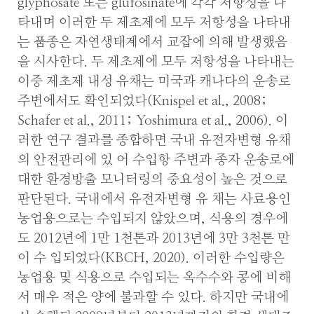
glyphosate 또는 glufosinate에 각각 저항성을 나
타내며 이러한 두 제초제에 모두 저항성을 나타내
는 품종은 자연생태계에서 교잡에 의해 발생했음
을 시사한다. 두 제초제에 모두 저항성을 나타내는
이중 제초제 내성 유채는 미국과 캐나다의 운송로
주변에서도 확인되었다(Knispel et al., 2008;
Schafer et al., 2011; Yoshimura et al., 2006). 이
러한 연구 결과를 종합하면 국내 유전자변형 유채
의 안전관리에 있 어 수입항 주변과 종자 운송로에
대한 환경방출 모니터링의 중요성이 높은 것으로
판단된다. 국내에서 유전자변형 유 채는 사료용인
농업용으로는 수입되지 않았으며, 식용의 경우에
도 2012년에 1만 1천톤과 2013년에 3만 3천톤 만
이 수 입되었다(KBCH, 2020). 이러한 수입량은
농업용 및 식용으로 수입되는 옥수수와 콩에 비해
서 매우 적은 양에 불과할 수 있다. 하지만 국내에