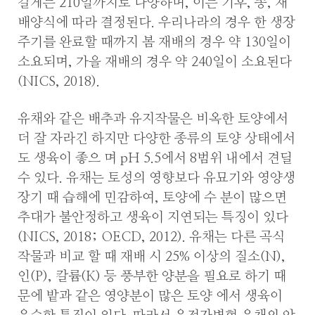
길게는 210일까지로 다양하며, 이는 기후, 종, 재
배양식에 따라 결정된다. 우리나라의 경우 한 생장
주기를 완료할 때까지 봄 재배의 경우 약 130일이
소요되며, 가을 재배의 경우 약 240일이 소요된다
(NICS, 2018).
유채와 같은 배추과 유지작물은 비옥한 토양에서
더 잘 자라긴 하지만 다양한 종류의 토양 상태에서
도 생육이 좋으 며 pH 5.5에서 8범위 내에서 견딜
수 있다. 유채는 토성의 영향보다 유묘기와 영양생
장기 때 습해에 민감하여, 토양에 수 분이 많으면
추대가 불안정하고 생육이 지연되는 특징이 있다
(NICS, 2018; OECD, 2012). 유채는 다른 곡식
작물과 비교 할 때 재배 시 25% 이상의 질소(N),
인(P), 칼륨(K) 등 풍부한 양분을 필요로 하기 때
문에 밭과 같은 영양분이 많은 토양 에서 생육이