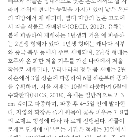
배추과 식물은 상대적으로 낮은 온도에서도 잘 자
라며 추위에 견디는 능력을 가지고 있어 낮은 온도
의 지방에서 재 배되며, 열대 지방의 높은 고도에
서 겨울 작물로 재배된다(OECD, 2012). 유채는
봄에 파종하여 재배하는 1년생과 겨울 에 파종하
는 2년생 형태가 있다. 1년생 형태는 캐나다 서부
와 중국 북부 등에서 주로 재배되며, 2년생 형태는
호주와 온 화한 겨울 기후를 가진 나라에서 겨울
작물로 재배된다. 우리나라의 경우 봄 재배는 2월
하순에서 3월 상순에 파종하여 6월 하순부터 종자
를 수확하며, 겨울 재배는 10월에 파종하여 6월에
수확한다(NICS, 2018). 유채는 일반적으로 2-3
cm 깊이로 파종하며, 파종 후 4-5일 안에 발아한
다. 자엽의 확장은 줄기 원목이 꽃을 피우는 7-8엽
의 로제트 형성에 따라 빠 르게 진행된다. 작물이
로제트 단계에 머무르는 기간은 적게는 30일에서