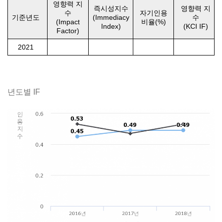
영향력 지
즉시성지수
영향력 지
수
자기인용
기준년도
(Immediacy
수
(Impact
비율(%)
Index)
(KCI IF)
Factor)
2021
년도별 IF