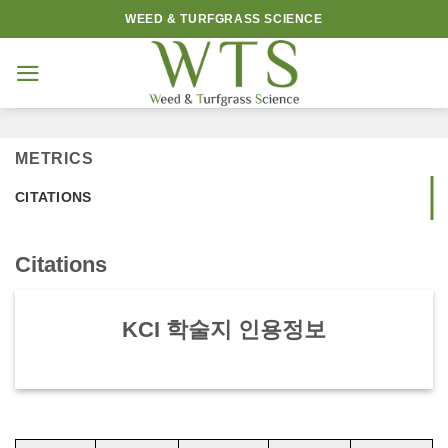
Skip
WEED & TURFGRASS SCIENCE
to
content
METRICS
CITATIONS
Citations
KCI 학술지 인용정보