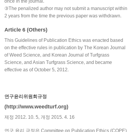
once in the journal.
③The penalized author may not submit a manuscript within
2 years from the time the previous paper was withdrawn.
Article 6 (Others)
This Guidelines of Publication Ethics was enacted based
on the effective rules in publication by The Korean Journal
of Weed Science, and Korean Journal of Turfgrass
Science, and Asian Turfgrass Science, and became
effective as of October 5, 2012.
연구윤리위원회규정
(http://www.weedturf.org)
제정 2012. 10. 5, 개정 2015. 4. 16
연구 윤리 규정은 Committee on Publication Ethics (COPE)