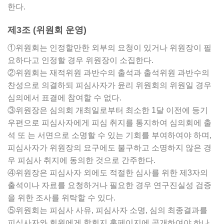
한다.
제3조 (위원회 운영)
①위원회는 인정할만한 외부의 요청이 있거나 위원장이 필
요하다고 인정할 경우 위원장이 소집한다.
②위원회는 재적위원 과반수의 출석과 출석위원 과반수의
찬성으로 의결하되 피심사자가 윤리 위원회의 위원일 경우
심의에서 표결에 참여할 수 없다.
③위원장은 심의회 개최일로부터 최소한 1달 이전에 등기
우편으로 피심사자에게 피심 취지를 통지하여 심의회에 출
석 또 는 서면으로 소명할 수 있는 기회를 부여하여야 하며,
피심사자가 위원장의 요구에도 불구하고 소명하지 않은 경
우 피심사 취지에 동의한 것으로 간주한다.
④위원장은 피심사자 외에도 적절한 심사를 위한 제3자의
출석이나 자료를 요청하거나 필요한 경우 연구진실성 검증
을 위한 조사를 위탁할 수 있다.
⑤위원회는 피심사 사유, 피심사자 소명, 심의 최종결과를
피심사자와 회원에게 학회지 홈페이지에 공개하여야 하나