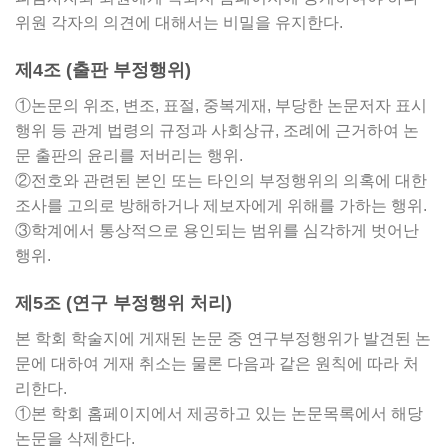
위원 각자의 의견에 대해서는 비밀을 유지한다.
제4조 (출판 부정행위)
①논문의 위조, 변조, 표절, 중복게재, 부당한 논문저자 표시
행위 등 관계 법령의 규정과 사회상규, 조례에 근거하여 논
문 출판의 윤리를 저버리는 행위.
②전호와 관련된 본인 또는 타인의 부정행위의 의혹에 대한
조사를 고의로 방해하거나 제보자에게 위해를 가하는 행위.
③학계에서 통상적으로 용인되는 범위를 심각하게 벗어난
행위.
제5조 (연구 부정행위 처리)
본 학회 학술지에 게재된 논문 중 연구부정행위가 발견된 논
문에 대하여 게재 취소는 물론 다음과 같은 원칙에 따라 처
리한다.
①본 학회 홈페이지에서 제공하고 있는 논문목록에서 해당
논문을 삭제한다.