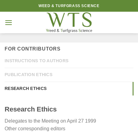
Skip
WEED & TURFGRASS SCIENCE
to
content
FOR CONTRIBUTORS
INSTRUCTIONS TO AUTHORS
PUBLICATION ETHICS
RESEARCH ETHICS
Research Ethics
Delegates to the Meeting on April 27 1999
Other corresponding editors