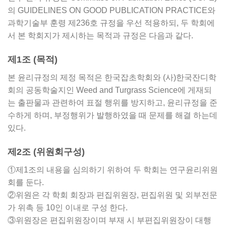
의 GUIDELINES ON GOOD PUBLICATION PRACTICE와
과학기술부 훈령 제236호 규정을 우선 적용하되, 두 학회에
서 본 학회지가 제시하는 목적과 규정은 다음과 같다.
제1조 (목적)
본 윤리규정의 제정 목적은 한국잡초학회와 (사)한국잔디학
회의 공동학술지인 Weed and Turgrass Science에 게재되
는 출판물과 관련하여 표절 행위를 방지하고, 윤리규정을 준
수하게 하며, 부정행위가 발행하였을 때 문제를 해결 하는데
있다.
제2조 (위원회구성)
①제1조의 내용을 심의하기 위하여 두 학회는 연구윤리위원
회를 둔다.
②위원은 각 학회 회장과 편집위원장, 편집위원 및 외부전문
가 위촉 등 10인 이내로 구성 한다.
③위원장은 편집위원장이며 부재 시 부편집위원장이 대행