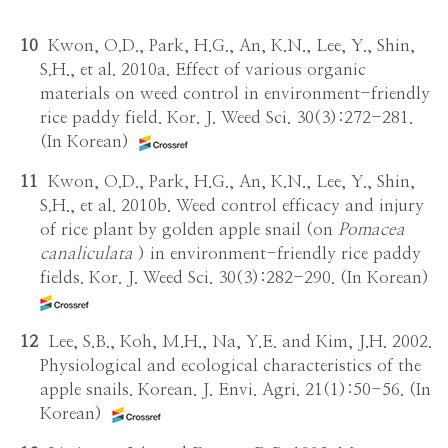
10
Kwon, O.D., Park, H.G., An, K.N., Lee, Y., Shin,
S.H., et al. 2010a. Effect of various organic
materials on weed control in environment-friendly
rice paddy field. Kor. J. Weed Sci. 30(3):272-281.
(In Korean)
11
Kwon, O.D., Park, H.G., An, K.N., Lee, Y., Shin,
S.H., et al. 2010b. Weed control efficacy and injury
of rice plant by golden apple snail (on
Pomacea
canaliculata
) in environment-friendly rice paddy
fields. Kor. J. Weed Sci. 30(3):282-290. (In Korean)
12
Lee, S.B., Koh, M.H., Na, Y.E. and Kim, J.H. 2002.
Physiological and ecological characteristics of the
apple snails. Korean. J. Envi. Agri. 21(1):50-56. (In
Korean)