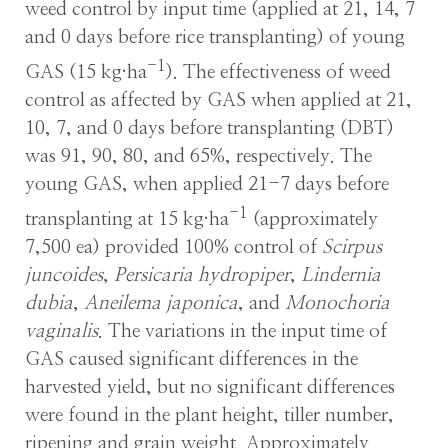
weed control by input time (applied at 21, 14, 7
and 0 days before rice transplanting) of young
-1
GAS (15 kg·ha
). The effectiveness of weed
control as affected by GAS when applied at 21,
10, 7, and 0 days before transplanting (DBT)
was 91, 90, 80, and 65%, respectively. The
young GAS, when applied 21-7 days before
-1
transplanting at 15 kg·ha
(approximately
7,500 ea) provided 100% control of
Scirpus
juncoides
,
Persicaria hydropiper
,
Lindernia
dubia
,
Aneilema japonica
, and
Monochoria
vaginalis
. The variations in the input time of
GAS caused significant differences in the
harvested yield, but no significant differences
were found in the plant height, tiller number,
ripening and grain weight. Approximately