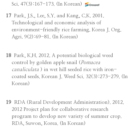
Sci. 47(3):167-173. (In Korean)
17
Park, J.S., Lee, S.Y. and Kang, C.K. 2001.
Technological and economic analysis of
environment-friendly rice farming. Korea J. Org.
Agri. 9(2):69-81. (In Korean)
18
Park, K.H. 2012. A potential biological weed
control by golden apple snail (
Pomacea
canaliculata
) in wet hill seeded rice with iron-
coated seeds. Korean J. Weed Sci. 32(3):273-279. (In
Korean)
19
RDA (Rural Development Administration). 2012.
2012 Project plan for collaborative research
program to develop new variety of summer crop.
RDA, Suwon, Korea. (In Korean)