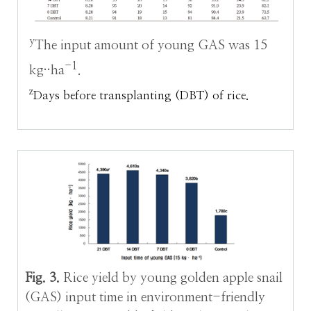
y
The input amount of young GAS was 15
-1
kg··ha
.
z
Days before transplanting (DBT) of rice.
Fig. 3.
Rice yield by young golden apple snail
(GAS) input time in environment-friendly