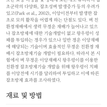
또한 토양 미생물 및 생태계 보존에도 유리하여 잡
초군락의 다양화, 잡초성벼 발생증가 등의 우려가
있고(Park et al., 2002), 이앙이전부터 발생한 잡
초로 모의 활착을 어렵게 하는 단점도 있다. 벼 친
환경재배에서 생력 무경운 재배가 늘어나고 있으
나 잡초방제에 대한 기술개발이 없고 왕우렁이 성
패를 투입하는 경우가 있으나 일반 경운 이앙재배
에 해당되는 기술이며 효율적인 무경운 친환경 재
배시 잡초방제기술 개발이 필요하다. 따라서 본 시
험에서 벼 무경운 이앙재배시 왕우렁이를 이용한
친환경 잡초방제기술 개발을 위해 왕우렁이 치패
를 이앙전에 시기를 달리하여 투입하고 이에 따른
잡초방제 효과를 조사하였다.
재료 및 방법