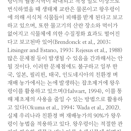
렁이의 월동지역이 확대되고 적정 밀도 이상으로
번식하였을 때 생태계 교란은 물론이고 왕우렁이
에 의해 서식처 식물들이 피해를 받게 된다고 보고
하고 있으며, 또한 물고기의 산란 장소와 먹이가
없어지고 식물체에 의한 수질정화 효과도 떨어진
다고 보고된바 있어(Brendonck et al., 2003;
Litsinger and Estano, 1993; Rejesus et al., 1988)
많은 문제점 등이 발생될 수 있음을 간과해서는 안
될 것이다. 이러한 문제점에도 불구하고 일부 한
국, 일본, 필리핀, 태국, 인도네시아의 친환경 벼
재배 농가에서는 논에 발생하는 잡초제거에 왕우
렁이를 활용하고 있으며(Halwart, 1994), 이를 통
해 제초제의 사용을 줄일 수 있는 방법으로 활용하
고 있다(Okuma et al., 1994; Wada et al., 2002).
실제 우리나라 친환경 벼 재배농가의 90%가 왕우
렁이 농법을 적용하고 있다. 왕우렁이는 적절한 관