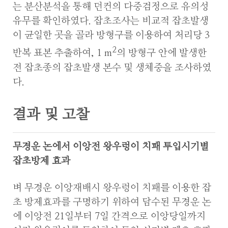
는 분산분석을 통해 던컨의 다중검정으로 유의성
유무를 확인하였다. 잡초조사는 비교적 잡초발생
이 균일한 곳을 골라 방형구를 이용하여 처리당 3
2
반복 표본 추출하여, 1 m
의 방형구 안에 발생한
전 잡초종의 잡초발생 본수 및 생체중을 조사하였
다.
결과 및 고찰
무경운 논에서 이앙전 왕우렁이 치패 투입시기별
잡초방제 효과
벼 무경운 이앙재배시 왕우렁이 치패를 이용한 잡
초 방제효과를 구명하기 위하여 담수된 무경운 논
에 이앙전 21일부터 7일 간격으로 이앙당일까지