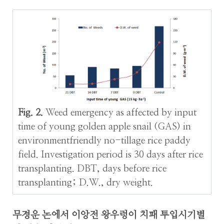
Fig. 2.
Weed emergency as affected by input
time of young golden apple snail (GAS) in
environmentfriendly no-tillage rice paddy
field. Investigation period is 30 days after rice
transplanting. DBT, days before rice
transplanting; D.W., dry weight.
무경운 논에서 이앙전 왕우렁이 치패 투입시기별