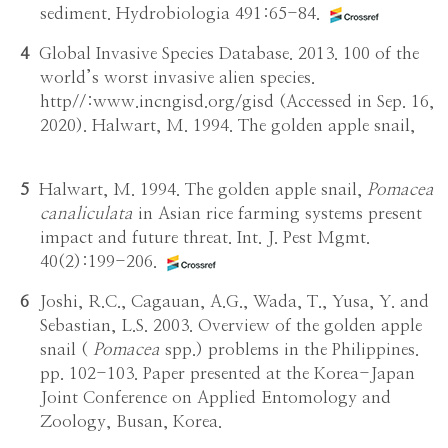
sediment. Hydrobiologia 491:65-84.
4
Global Invasive Species Database. 2013. 100 of the
world’s worst invasive alien species.
http//:www.incngisd.org/gisd (Accessed in Sep. 16,
2020). Halwart, M. 1994. The golden apple snail,
5
Halwart, M. 1994. The golden apple snail,
Pomacea
canaliculata
in Asian rice farming systems present
impact and future threat. Int. J. Pest Mgmt.
40(2):199-206.
6
Joshi, R.C., Cagauan, A.G., Wada, T., Yusa, Y. and
Sebastian, L.S. 2003. Overview of the golden apple
snail (
Pomacea
spp.) problems in the Philippines.
pp. 102-103. Paper presented at the Korea-Japan
Joint Conference on Applied Entomology and
Zoology, Busan, Korea.