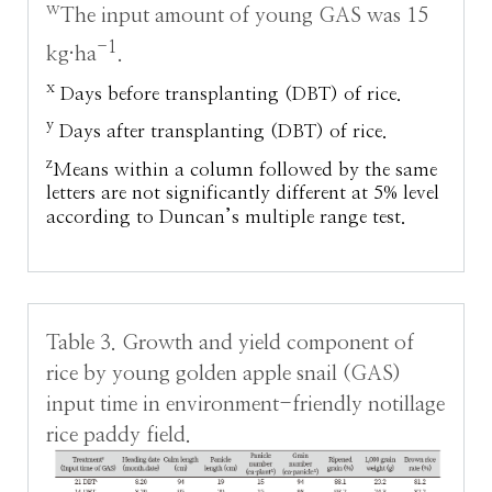
w
The input amount of young GAS was 15
-1
kg·ha
.
x
Days before transplanting (DBT) of rice.
y
Days after transplanting (DBT) of rice.
z
Means within a column followed by the same
letters are not significantly different at 5% level
according to Duncan’s multiple range test.
Table 3. Growth and yield component of
rice by young golden apple snail (GAS)
input time in environment-friendly notillage
rice paddy field.