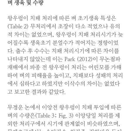
벼 생육 및 수량
왕우렁이 치패 처리에 따른 벼 초기생육 특성은
(Table 2) 무처리에서 초장이 다소 적었으나 유의
적 차이는 없었으며, 왕우렁이 치패 처리시기가 늦
어질수록 생육초기 분얼수가 적어지는 경향이었
다. 출수 후 수수는 치패 처리시기에 따른 차이를
나타내지 않았는데 이는 Park (2012)이 무논점파
재배에서 파종 전 왕우렁이 처리는 어린모를 가해
하여 벼의 피해율을 높이고, 치패보다 성패의 처리
에서 심하다고 하였지만 이삭수의 차이는 없었다
고 보고한 결과와 같았다.
무경운 논에서 이앙전 왕우렁이 치패 투입에 따른
벼의 수량은(Table 3; Fig. 3) 이앙당일 처리를 제
외한 처리구에서 시기에 관계없이 비슷하였으며,