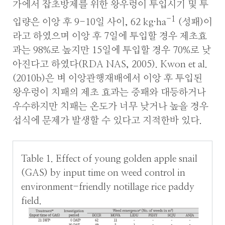
가에서 잡초방제를 위한 왕우렁이 투입시기 및 투
-1
입량은 이앙 후 9-10일 사이, 62 kg·ha
(성패)이
라고 하였으며 이앙 후 7일에 투입할 경우 제초효
과는 98%로 높지만 15일에 투입할 경우 70%로 낮
아진다고 하였다(RDA NAS, 2005). Kwon et al.
(2010b)은 벼 이앙관행재배에서 이앙 후 투입된
왕우렁이 치패의 제초 효과는 중패와 대등하거나
우수하지만 치패는 온도가 너무 낮거나 높을 경우
섭식에 문제가 발생할 수 있다고 지적한바 있다.
Table 1. Effect of young golden apple snail
(GAS) by input time on weed control in
environment-friendly notillage rice paddy
field.