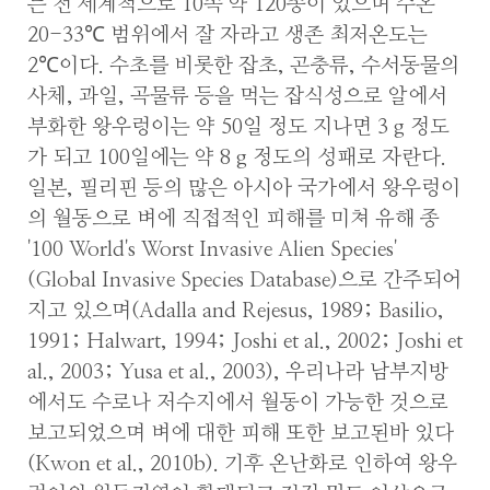
는 전 세계적으로 10속 약 120종이 있으며 수온
20-33℃ 범위에서 잘 자라고 생존 최저온도는
2℃이다. 수초를 비롯한 잡초, 곤충류, 수서동물의
사체, 과일, 곡물류 등을 먹는 잡식성으로 알에서
부화한 왕우렁이는 약 50일 정도 지나면 3 g 정도
가 되고 100일에는 약 8 g 정도의 성패로 자란다.
일본, 필리핀 등의 많은 아시아 국가에서 왕우렁이
의 월동으로 벼에 직접적인 피해를 미쳐 유해 종
'100 World's Worst Invasive Alien Species'
(Global Invasive Species Database)으로 간주되어
지고 있으며(Adalla and Rejesus, 1989; Basilio,
1991; Halwart, 1994; Joshi et al., 2002; Joshi et
al., 2003; Yusa et al., 2003), 우리나라 남부지방
에서도 수로나 저수지에서 월동이 가능한 것으로
보고되었으며 벼에 대한 피해 또한 보고된바 있다
(Kwon et al., 2010b). 기후 온난화로 인하여 왕우