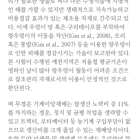
리가 필요한 생물로 벼나 다른 수생식물에 치명적
인 해를 가할 수 있지만 생태적으로 지속가능하고
비용절감 효과가 있는 제초용 자재로 간주되고 있
다. 이에 우렁이 망 혹은 구리테이프를 부착하여
왕우렁이의 이동을 차단(Kim et al., 2008), 오리
혹은 통발(Kim et al., 2007) 등을 이용한 왕우렁이
로 인한 피해를 경감시키는 기술이 보고된바 있다.
본 시험이 수행된 예천지역은 겨울철 평균기온이
영하인 날이 많아 왕우렁이 월동이 어려운 조건으
로 잡초관리 자재로서의 이용이 안정적인 것으로
판단된다.
벼 무경운 기계이앙재배는 쌀생산 노력비 중 11%
를 차지하는 경운, 정지 및 균평 작업을 생략할 수
있고 트렉터, 로타베이터 등 농기계 구입부담이 없
으므로 생산비를 크게 줄일 수 있는 재배양식이다.