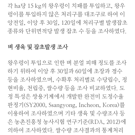
각 ha당 15 kg의 왕우렁이 치패를 투입하고, 왕우
렁이를 투입하지 않은 처리구를 대조구로 하여 이
앙전일, 이앙 후 30일, 120일에 처리구별 발생잡초
종류와 단위면적당 발생 잡초 수 등을 조사하였다.
벼 생육 및 잡초발생 조사
왕우렁이 투입으로 인한 벼 분얼 피해 정도를 조사
하기 위하여 이앙 후 30일과 60일에 초장과 경수
등을 조사하였으며, 수확후 처리별로 수당립수, 정
현비율, 천립중, 쌀수량 등을 조사 비교하였다. 도
정 특성은 쌍용기계에서 개발한 완전미 도정수율
판정기(SY2000, Ssangyong, Incheon, Korea)를
이용하여 조사하였으며 기타 생육 및 수량조사 등
은 농촌진흥청 농사시험 연구기준(RDA, 2012)에
의하여 조사하였다. 쌀수량 조사결과의 통계처리