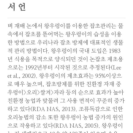
서 언
벼 재배 논에서 왕우렁이를 이용한 잡초관리는 물
속에서 잡초를 뜯어먹는 왕우렁이의 습성을 이용
한 방법으로 우리나라 잡초 방제에 대표적인 생물
적 관리 방법이다. 왕우렁이의 국내 도입은 1983
년 식용을 목적으로 양식되던 것이 논잡초 제초용
으로는 1992년부터 시작된 것으로 추정된다(Lee
et al., 2002). 왕우렁이의 제초효과는 95%이상으
로 매우 높으며, 잡초방제를 위한 친환경 자재 중
우렁이>오리>쌀겨>자라 등의 순으로 효과가 높아
친환경 농업과 맞물려 그 사용 면적이 꾸준히 증가
하고 있다(RDA NAS, 2013). 조류독감으로 인한
오리농법의 감소 또한 왕우렁이 농법 증가의 원인
으로 작용하고 있다(RDA NAS, 2005). 왕우렁이