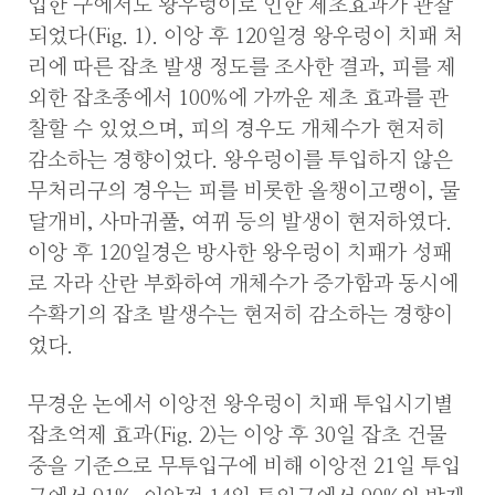
입한 구에서도 왕우렁이로 인한 제초효과가 관찰
되었다(Fig. 1). 이앙 후 120일경 왕우렁이 치패 처
리에 따른 잡초 발생 정도를 조사한 결과, 피를 제
외한 잡초종에서 100%에 가까운 제초 효과를 관
찰할 수 있었으며, 피의 경우도 개체수가 현저히
감소하는 경향이었다. 왕우렁이를 투입하지 않은
무처리구의 경우는 피를 비롯한 올챙이고랭이, 물
달개비, 사마귀풀, 여뀌 등의 발생이 현저하였다.
이앙 후 120일경은 방사한 왕우렁이 치패가 성패
로 자라 산란 부화하여 개체수가 증가함과 동시에
수확기의 잡초 발생수는 현저히 감소하는 경향이
었다.
무경운 논에서 이앙전 왕우렁이 치패 투입시기별
잡초억제 효과(Fig. 2)는 이앙 후 30일 잡초 건물
중을 기준으로 무투입구에 비해 이앙전 21일 투입