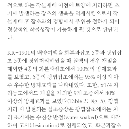
적으로 하는 작물재배 이전에 토양에 처리하면 초
기에 발생하는 잡초의 생육을 억제시킴으로서 작
물재배 후 잡초와의 경합에서 우위를 점하게 되어
정상적인 작물생장이 가능하게 될 것으로 판단된
다.
KR-1901의 배양여액을 화본과잡초 5종과 광엽잡
초 5종에 경엽처리하였을 때 원액의 경우 개밀을
제외한 4종의 화본과잡초에서 100%의 방제효과
를 보였고, 5종의 광엽잡초에서는 95% 이상의 아
주 우수한 방제효과를 나타내었다. 또한, x1/4 처
리농도에서도 개밀을 제외한 9개 초종에서 80%
이상의 방제효과를 보였다(Table 2; Fig. 5). 경엽
처리 시 발현되는 살초증상은 광엽잡초에서는 처
리 초기에는 수침상 반점(water soaked)으로 시작
하여 고사(desiccation)로 진행되었고, 화본과잡초