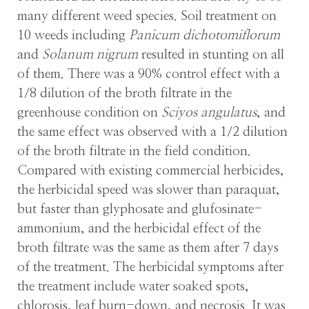
many different weed species. Soil treatment on
10 weeds including
Panicum dichotomiflorum
and
Solanum nigrum
resulted in stunting on all
of them. There was a 90% control effect with a
1/8 dilution of the broth filtrate in the
greenhouse condition on
Sciyos angulatus
, and
the same effect was observed with a 1/2 dilution
of the broth filtrate in the field condition.
Compared with existing commercial herbicides,
the herbicidal speed was slower than paraquat,
but faster than glyphosate and glufosinate-
ammonium, and the herbicidal effect of the
broth filtrate was the same as them after 7 days
of the treatment. The herbicidal symptoms after
the treatment include water soaked spots,
chlorosis, leaf burn-down, and necrosis. It was