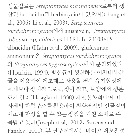
성물질로는
Streptomyces saganonensis
로부터 생
산된 herbicidin과 herbimycin이 있으며(Chang et
al., 2006; Li et al., 2003),
Streptomyces
viridichromogenes
에서 anismycin,
Streptomyces
albus
subsp.
chlorinus
NRRL B-24108에서
albucidin (Hahn et al., 2009), glufosinate-
ammonium은
Streptomyces viridichromogenes
와
Streptomyces hygroscopicus
에서 분리되었다
(Hoerlein, 1994). 방선균이 생산하는 이차대사산
물을 이용하여 제초제로 사용할 경우 유기합성제
초제보다 상대적으로 독성이 적고, 토양에서 생분
해가 빨라(Hoagland, 1990) 자연친화적이며, 대
사체의 화학구조를 활용하여 친환경적인 신물질의
제초제 합성을 할 수 있는 장점을 가진 소재로 주
목받고 있다(Joseph et al., 2012; Saxena and
Pandey, 2001). 본 연구팀에서는 바이오 제초활성