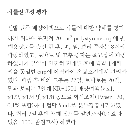
작물선택성 평가
선발 균주 배양여액으로 작물에 대한 약해를 평가
2
하기 위하여 표면적 20 cm
polystyrene cup에 원
예용상토를 충진 한 후, 벼, 밀, 보리 종자는 8립씩
파종하였고, 토마토 및 고추 종자는 육묘상에 파종
하였다가 본엽이 완전히 전개된 후에 각각 1개체
씩을 동일한 cup에 이식하여 온실조건에서 관리하
였다. 파종 후 벼와 고추는 27일, 토마토는 20일,
밀과 보리는 7일째 KR-1901 배양여액을 x1,
x1/2, x1/4 및 x1/8 농도로 희석조제(Tween-20,
0.1% 포함)하여 컵당 5 mL로 분무경엽처리하였
다. 처리 7일 후에 약해 정도를 달관조사(0; 효과
없음, 100; 완전고사) 하였다.