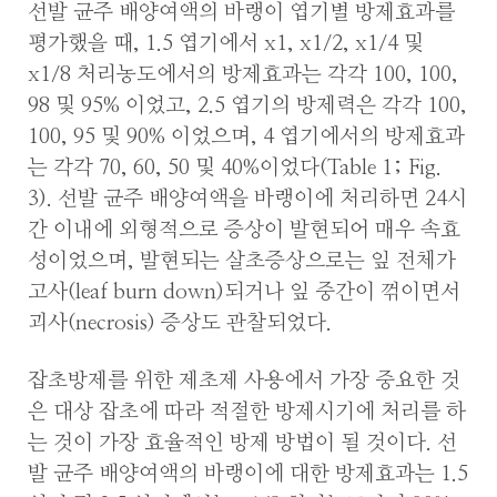
선발 균주 배양여액의 바랭이 엽기별 방제효과를
평가했을 때, 1.5 엽기에서 x1, x1/2, x1/4 및
x1/8 처리농도에서의 방제효과는 각각 100, 100,
98 및 95% 이었고, 2.5 엽기의 방제력은 각각 100,
100, 95 및 90% 이었으며, 4 엽기에서의 방제효과
는 각각 70, 60, 50 및 40%이었다(Table 1; Fig.
3). 선발 균주 배양여액을 바랭이에 처리하면 24시
간 이내에 외형적으로 증상이 발현되어 매우 속효
성이었으며, 발현되는 살초증상으로는 잎 전체가
고사(leaf burn down)되거나 잎 중간이 꺾이면서
괴사(necrosis) 증상도 관찰되었다.
잡초방제를 위한 제초제 사용에서 가장 중요한 것
은 대상 잡초에 따라 적절한 방제시기에 처리를 하
는 것이 가장 효율적인 방제 방법이 될 것이다. 선
발 균주 배양여액의 바랭이에 대한 방제효과는 1.5