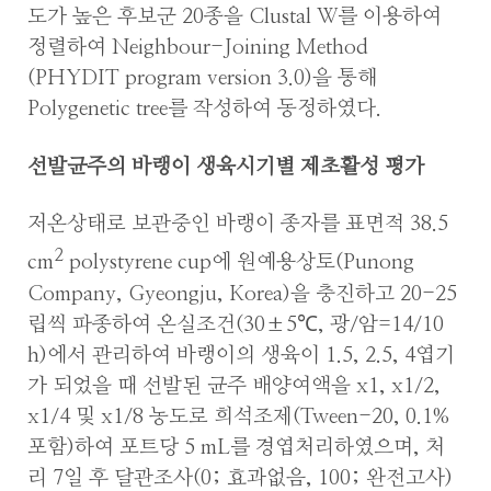
도가 높은 후보군 20종을 Clustal W를 이용하여
정렬하여 Neighbour-Joining Method
(PHYDIT program version 3.0)을 통해
Polygenetic tree를 작성하여 동정하였다.
선발균주의 바랭이 생육시기별 제초활성 평가
저온상태로 보관중인 바랭이 종자를 표면적 38.5
2
cm
polystyrene cup에 원예용상토(Punong
Company, Gyeongju, Korea)을 충진하고 20-25
립씩 파종하여 온실조건(30±5℃, 광/암=14/10
h)에서 관리하여 바랭이의 생육이 1.5, 2.5, 4엽기
가 되었을 때 선발된 균주 배양여액을 x1, x1/2,
x1/4 및 x1/8 농도로 희석조제(Tween-20, 0.1%
포함)하여 포트당 5 mL를 경엽처리하였으며, 처
리 7일 후 달관조사(0; 효과없음, 100; 완전고사)