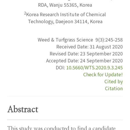
RDA, Wanju 55365, Korea
2
Korea Research Institute of Chemical
Technology, Daejeon 34114, Korea
Weed & Turfgrass Science
9
(
3
):
245-258
Received Date:
31 August 2020
Revised Date:
23 September 2020
Accepted Date:
24 September 2020
DOI:
10.5660/WTS.2020.9.3.245
Check for Update!
Cited by
Citation
Abstract
This study was conducted to find a candidate