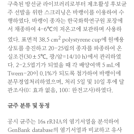
구축된 방선균 라이브러리로부터 제초활성 후보균
주 선발을 위한 스크리닝은 바랭이를 이용하여 수
행하였다. 바랭이 종자는 한국화학연구원 포장에
서 채종하여 4-6℃의 저온고에 보관하며 사용하
2
였다. 표면적 38.5 cm
polystyrene cup에 원예용
상토를 충진하고 20-25립의 종자를 파종하여 온
실조건(30±5℃, 광/암=14/10 h)에서 관리하였
다. 2-2.5엽기가 되었을 때 각 배양여액 5 mL에
Tween-20이 0.1%가 되도록 첨가하여 바랭이에
분무경엽처리하였으며, 처리 5일 및 10일 후에 달
관조사(0: 효과 없음, 100: 완전고사)하였다.
균주 분류 및 동정
공시 균주는 16s rRNA의 염기서열을 분석하여
GenBank database의 염기서열과 비교하고 유사