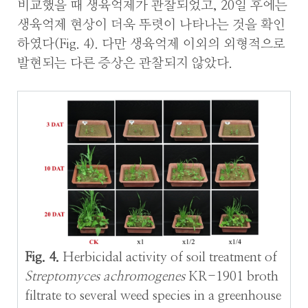
비교했을 때 생육억제가 관찰되었고, 20일 후에는
생육억제 현상이 더욱 뚜렷이 나타나는 것을 확인
하였다(Fig. 4). 다만 생육억제 이외의 외형적으로
발현되는 다른 증상은 관찰되지 않았다.
Fig. 4.
Herbicidal activity of soil treatment of
Streptomyces achromogenes
KR-1901 broth
filtrate to several weed species in a greenhouse