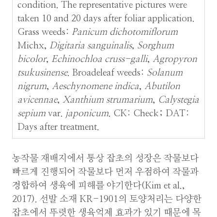
condition. The representative pictures were
taken 10 and 20 days after foliar application.
Grass weeds:
Panicum dichotomiflorum
Michx,
Digitaria sanguinalis
,
Sorghum
bicolor
,
Echinochloa cruss-galli
,
Agropyron
tsukusinense
. Broadeleaf weeds:
Solanum
nigrum
,
Aeschynomene indica
,
Abutilon
avicennae
,
Xanthium strumarium
,
Calystegia
sepium
var.
japonicum
. CK: Check; DAT:
Days after treatment.
농작물 재배지에서 통상 잡초의 성장은 작물보다
빠르게 진행되어 작물보다 먼저 우점하여 작물과
경합하여 생육에 피해를 야기한다(Kim et al.,
2017). 선발 소재 KR-1901의 토양처리는 다양한
잡초에서 뚜렷한 생육억제 효과가 있기 때문에 목