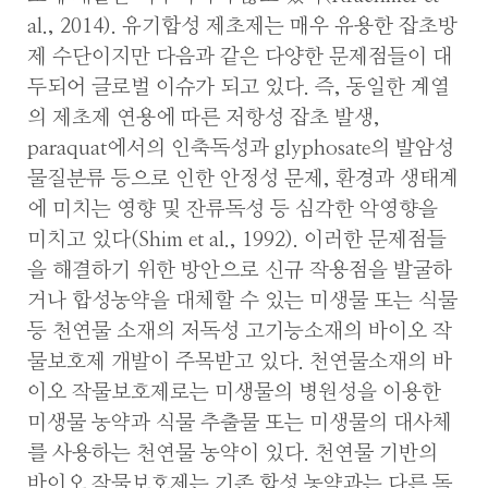
al., 2014). 유기합성 제초제는 매우 유용한 잡초방
제 수단이지만 다음과 같은 다양한 문제점들이 대
두되어 글로벌 이슈가 되고 있다. 즉, 동일한 계열
의 제초제 연용에 따른 저항성 잡초 발생,
paraquat에서의 인축독성과 glyphosate의 발암성
물질분류 등으로 인한 안정성 문제, 환경과 생태계
에 미치는 영향 및 잔류독성 등 심각한 악영향을
미치고 있다(Shim et al., 1992). 이러한 문제점들
을 해결하기 위한 방안으로 신규 작용점을 발굴하
거나 합성농약을 대체할 수 있는 미생물 또는 식물
등 천연물 소재의 저독성 고기능소재의 바이오 작
물보호제 개발이 주목받고 있다. 천연물소재의 바
이오 작물보호제로는 미생물의 병원성을 이용한
미생물 농약과 식물 추출물 또는 미생물의 대사체
를 사용하는 천연물 농약이 있다. 천연물 기반의
바이오 작물보호제는 기존 합성 농약과는 다른 독