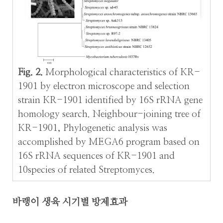
Fig. 2.
Morphological characteristics of KR-
1901 by electron microscope and selection
strain KR-1901 identified by 16S rRNA gene
homology search. Neighbour-joining tree of
KR-1901, Phylogenetic analysis was
accomplished by MEGA6 program based on
16S rRNA sequences of KR-1901 and
10species of related Streptomyces.
바랭이 생육 시기별 방제효과