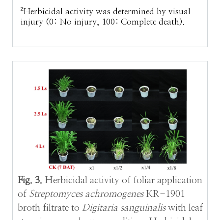
z
Herbicidal activity was determined by visual
injury (0: No injury, 100: Complete death).
Fig. 3.
Herbicidal activity of foliar application
of
Streptomyces achromogenes
KR-1901
broth filtrate to
Digitaria sanguinalis
with leaf