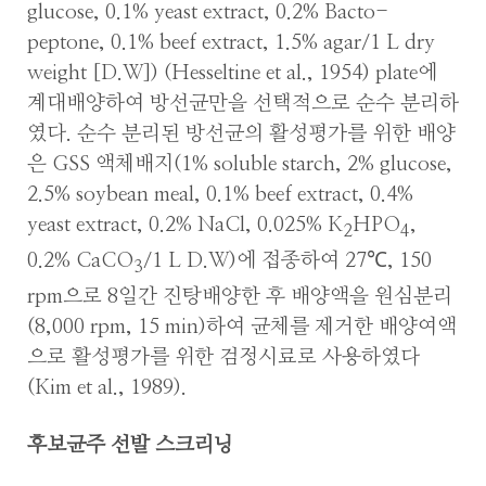
glucose, 0.1% yeast extract, 0.2% Bacto-
peptone, 0.1% beef extract, 1.5% agar/1 L dry
weight [D.W]) (Hesseltine et al., 1954) plate에
계대배양하여 방선균만을 선택적으로 순수 분리하
였다. 순수 분리된 방선균의 활성평가를 위한 배양
은 GSS 액체배지(1% soluble starch, 2% glucose,
2.5% soybean meal, 0.1% beef extract, 0.4%
yeast extract, 0.2% NaCl, 0.025% K
HPO
,
2
4
0.2% CaCO
/1 L D.W)에 접종하여 27℃, 150
3
rpm으로 8일간 진탕배양한 후 배양액을 원심분리
(8,000 rpm, 15 min)하여 균체를 제거한 배양여액
으로 활성평가를 위한 검정시료로 사용하였다
(Kim et al., 1989).
후보균주 선발 스크리닝