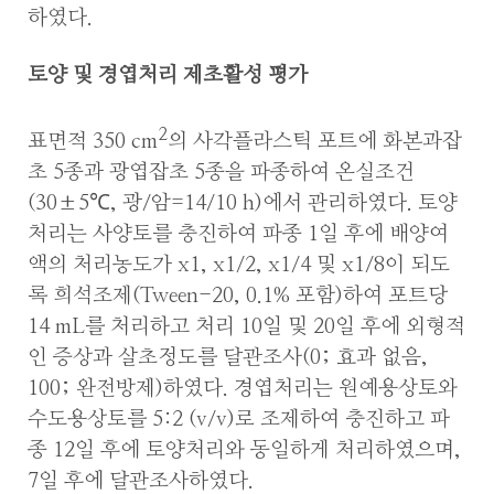
하였다.
토양 및 경엽처리 제초활성 평가
2
표면적 350 cm
의 사각플라스틱 포트에 화본과잡
초 5종과 광엽잡초 5종을 파종하여 온실조건
(30±5℃, 광/암=14/10 h)에서 관리하였다. 토양
처리는 사양토를 충진하여 파종 1일 후에 배양여
액의 처리농도가 x1, x1/2, x1/4 및 x1/8이 되도
록 희석조제(Tween-20, 0.1% 포함)하여 포트당
14 mL를 처리하고 처리 10일 및 20일 후에 외형적
인 증상과 살초정도를 달관조사(0; 효과 없음,
100; 완전방제)하였다. 경엽처리는 원예용상토와
수도용상토를 5:2 (v/v)로 조제하여 충진하고 파
종 12일 후에 토양처리와 동일하게 처리하였으며,
7일 후에 달관조사하였다.