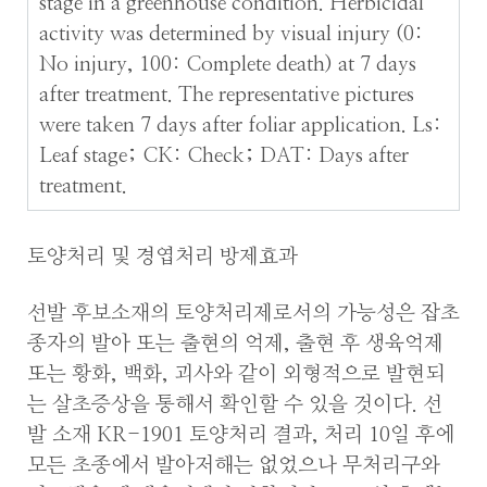
stage in a greenhouse condition. Herbicidal
activity was determined by visual injury (0:
No injury, 100: Complete death) at 7 days
after treatment. The representative pictures
were taken 7 days after foliar application. Ls:
Leaf stage; CK: Check; DAT: Days after
treatment.
토양처리 및 경엽처리 방제효과
선발 후보소재의 토양처리제로서의 가능성은 잡초
종자의 발아 또는 출현의 억제, 출현 후 생육억제
또는 황화, 백화, 괴사와 같이 외형적으로 발현되
는 살초증상을 통해서 확인할 수 있을 것이다. 선
발 소재 KR-1901 토양처리 결과, 처리 10일 후에
모든 초종에서 발아저해는 없었으나 무처리구와