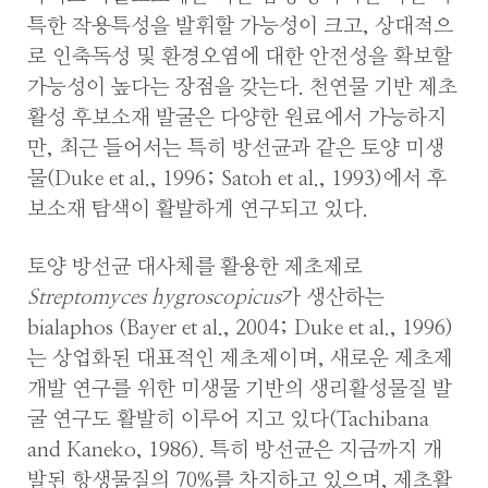
특한 작용특성을 발휘할 가능성이 크고, 상대적으
로 인축독성 및 환경오염에 대한 안전성을 확보할
가능성이 높다는 장점을 갖는다. 천연물 기반 제초
활성 후보소재 발굴은 다양한 원료에서 가능하지
만, 최근 들어서는 특히 방선균과 같은 토양 미생
물(Duke et al., 1996; Satoh et al., 1993)에서 후
보소재 탐색이 활발하게 연구되고 있다.
토양 방선균 대사체를 활용한 제초제로
Streptomyces hygroscopicus
가 생산하는
bialaphos (Bayer et al., 2004; Duke et al., 1996)
는 상업화된 대표적인 제초제이며, 새로운 제초제
개발 연구를 위한 미생물 기반의 생리활성물질 발
굴 연구도 활발히 이루어 지고 있다(Tachibana
and Kaneko, 1986). 특히 방선균은 지금까지 개
발된 항생물질의 70%를 차지하고 있으며, 제초활