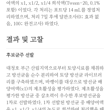
여액의 x1, x1/2, x1/4 희석액(Tween-20, 0.1%
포함) 이었다. 각 처리는 포트당 14 mL를 경엽처
리하였으며, 처리 7일 후에 달관조사(0; 효과 없
음, 100; 완전고사) 하였다.
결과 및 고찰
후보균주 선발
대청호 부근 산림지역으로부터 토양시료를 채취하
고 방선균을 순수 분리하여 토양 방선균 라이브러
리를 구축하였으며, 바랭이를 대상으로 방선균 배
양여액(x1)의 제초활성을 평가하였다. 제초활성을
평가한 방선균 중 살초력이 우수한 후보방선균을
1차로 선발하였다. 1차 선발된 방선균 중 배양여액
을 x1, x1/2, x1/4의 농도로 희석하여 처리했을 때