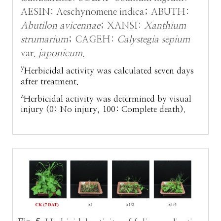
AESIN: Aeschynomene indica; ABUTH:
Abutilon avicennae
; XANSI:
Xanthium
strumarium
; CAGEH:
Calystegia sepium
var.
japonicum
.
y
Herbicidal activity was calculated seven days
after treatment.
z
Herbicidal activity was determined by visual
injury (0: No injury, 100: Complete death).