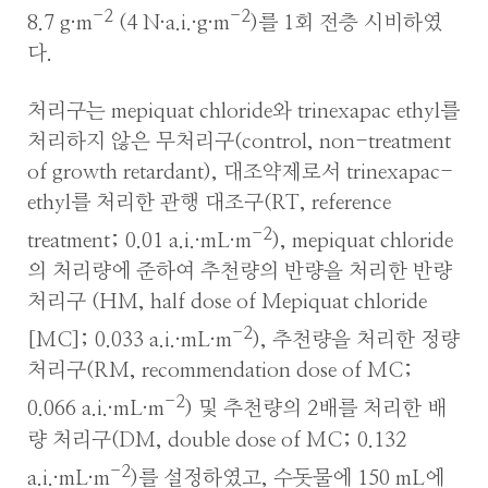
-2
-2
8.7 g·m
(4 N·a.i.·g·m
)를 1회 전층 시비하였
다.
처리구는 mepiquat chloride와 trinexapac ethyl를
처리하지 않은 무처리구(control, non-treatment
of growth retardant), 대조약제로서 trinexapac-
ethyl를 처리한 관행 대조구(RT, reference
-2
treatment; 0.01 a.i.·mL·m
), mepiquat chloride
의 처리량에 준하여 추천량의 반량을 처리한 반량
처리구 (HM, half dose of Mepiquat chloride
-2
[MC]; 0.033 a.i.·mL·m
), 추천량을 처리한 정량
처리구(RM, recommendation dose of MC;
-2
0.066 a.i.·mL·m
) 및 추천량의 2배를 처리한 배
량 처리구(DM, double dose of MC; 0.132
-2
a.i.·mL·m
)를 설정하였고, 수돗물에 150 mL에