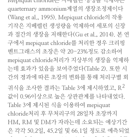
Mepiquat chloride는 지베렐린 생성을 억제하는
quarternary ammonium계열의 생장조정제이다
(Wang et al., 1995). Mepiquat chloride의 작용
기작은 지베렐린 생성량을 억제하여 세포의 신장
과 절간의 생장을 저해한다(Gu et al., 2014). 본 연
구에서 mepiquat chloride를 처리한 경우 크리핑
벤트그래스의 초장은 약 20-23%정도 감소하여
mepiquat chloride처리가 지상부의 생장을 억제하
는데 효과가 있음을 보여주었다(Table 2). 또한 시
간의 경과에 따른 초장의 변화를 통해 처리구별 회
2
귀식을 조사한 결과는 Table 3에 제시하였고, R
값이 0.96이상으로 높은 상관관계를 나타내었다.
Table 3에 제시된 식을 이용하여 mepiquat
chloride처리 후 무처리구의 28일차 초장까지
HM, RM 및 DM가 자라는데 소요되는 예상기간
은 각각 50.2일, 45.2일 및 66.1일 정도로 예측되었