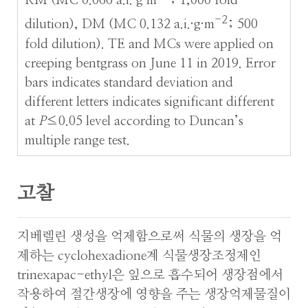
RM (MC 0.066 a.i.·g·m
; 1,000 fold
-2
dilution), DM (MC 0.132 a.i.·g·m
; 500
fold dilution). TE and MCs were applied on
creeping bentgrass on June 11 in 2019. Error
bars indicates standard deviation and
different letters indicates significant different
at
P
≤0.05 level according to Duncan’s
multiple range test.
고찰
지베렐린 생성을 억제함으로써 식물의 생장을 억
제하는 cyclohexadione계 식물생장조정제인
trinexapac-ethyl은 잎으로 흡수되어 생장점에서
작용하여 절간생장에 영향을 주는 생장억제물질이