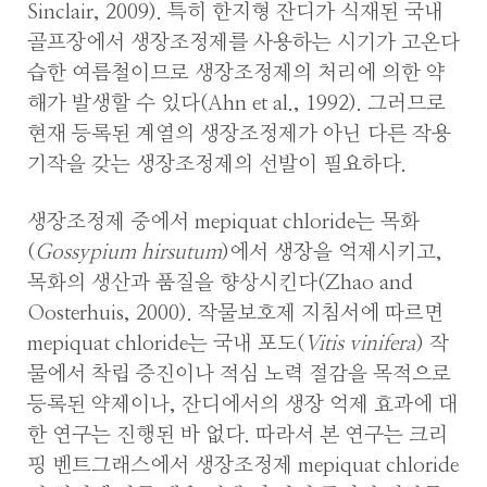
Sinclair, 2009). 특히 한지형 잔디가 식재된 국내
골프장에서 생장조정제를 사용하는 시기가 고온다
습한 여름철이므로 생장조정제의 처리에 의한 약
해가 발생할 수 있다(Ahn et al., 1992). 그러므로
현재 등록된 계열의 생장조정제가 아닌 다른 작용
기작을 갖는 생장조정제의 선발이 필요하다.
생장조정제 중에서 mepiquat chloride는 목화
(
Gossypium hirsutum
)에서 생장을 억제시키고,
목화의 생산과 품질을 향상시킨다(Zhao and
Oosterhuis, 2000). 작물보호제 지침서에 따르면
mepiquat chloride는 국내 포도(
Vitis vinifera
) 작
물에서 착립 증진이나 적심 노력 절감을 목적으로
등록된 약제이나, 잔디에서의 생장 억제 효과에 대
한 연구는 진행된 바 없다. 따라서 본 연구는 크리
핑 벤트그래스에서 생장조정제 mepiquat chloride