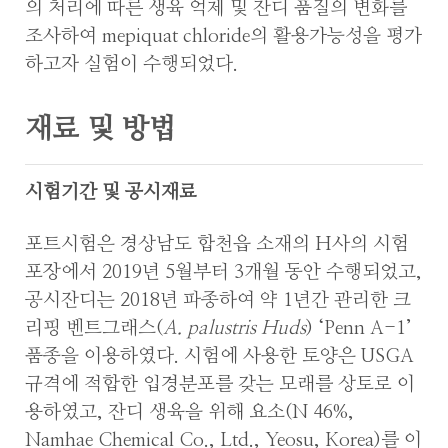
의 처리에 따른 생육 억제 및 잔디 품질의 변화를
조사하여 mepiquat chloride의 활용가능성을 평가
하고자 실험이 수행되었다.
재료 및 방법
시험기간 및 공시재료
포트시험은 경상남도 합천읍 소재의 H사의 시험
포장에서 2019년 5월부터 3개월 동안 수행되었고,
공시잔디는 2018년 파종하여 약 1년간 관리한 크
리핑 벤트그래스(
A. palustris Huds
) ‘Penn A-1’
품종을 이용하였다. 시험에 사용한 토양은 USGA
규격에 적합한 입경분포를 갖는 모래를 상토로 이
용하였고, 잔디 생육을 위해 요소(N 46%,
Namhae Chemical Co., Ltd., Yeosu, Korea)를 이