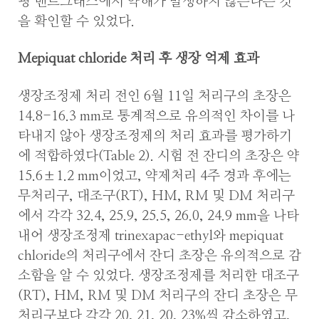
핑 벤트그래스에서 약해가 발생하지 않는다는 것
을 확인할 수 있었다.
Mepiquat chloride 처리 후 생장 억제 효과
생장조정제 처리 전인 6월 11일 처리구의 초장은
14.8-16.3 mm로 통계적으로 유의적인 차이를 나
타내지 않아 생장조정제의 처리 효과를 평가하기
에 적합하였다(Table 2). 시험 전 잔디의 초장은 약
15.6±1.2 mm이었고, 약제처리 4주 경과 후에는
무처리구, 대조구(RT), HM, RM 및 DM 처리구
에서 각각 32.4, 25.9, 25.5, 26.0, 24.9 mm을 나타
내어 생장조정제 trinexapac-ethyl와 mepiquat
chloride의 처리구에서 잔디 초장은 유의적으로 감
소함을 알 수 있었다. 생장조정제를 처리한 대조구
(RT), HM, RM 및 DM 처리구의 잔디 초장은 무
처리구보다 각각 20, 21, 20, 23%씩 감소하였고,