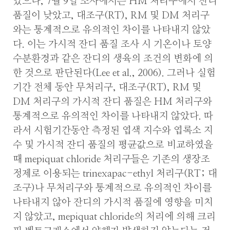
았으나, 7월 9일 조사에서는 HM 처리구에서 잔디
품질이 낮았고, 대조구(RT), RM 및 DM 처리구
와는 통계적으로 유의적인 차이를 나타내지 않았
다. 이는 가시적 잔디 품질 조사 시 기온이나 토양
수분환경과 같은 잔디의 생육의 조건의 변화에 의
한 것으로 판단된다(Lee et al., 2006). 그러나 실험
기간 전체 동안 무처리구, 대조구(RT), RM 및
DM 처리구의 가시적 잔디 품질은 HM 처리구와
통계적으로 유의적인 차이를 나타내지 않았다. 따
라서 시험기간동안 측정된 엽색 지수와 엽록소 지
수 및 가시적 잔디 품질의 평균값으로 비교하였을
때 mepiquat chloride 처리구들은 기존의 생장조
정제로 이용되는 trinexapac-ethyl 처리구(RT; 대
조구)나 무처리구와 통계적으로 유의적인 차이를
나타내지 않아 잔디의 가시적 품질에 영향을 미치
지 않았고, mepiquat chloride의 처리에 의해 크리