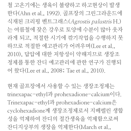
철 고온기에는 생육이 불량하고 하고현상이 발생
한다(Ahn et al., 1992). 골프장의 그린그라운드에
식재된 크리핑 벤트그래스(
Agrostis palustris
H.)
는 여름철에 잦은 강우로 토양에 수분이 많아 웃자
라게 되고, 적절한 시기에 깎기작업을 수행하지 못
하므로 적절한 예고관리가 어려우며(Lee et al.,
2010), 답압에 대한 저항성이 약해지므로 생장조
정제를 통한 잔디 예고관리에 관한 연구가 진행되
어 왔다(Lee et al., 2008; Tae et al., 2010).
현재 골프장에서 사용할 수 있는 생장조정제는
trinexapac-ethyl과 prohexadione-calcium이다.
Trinexapac-ethyl과 prohexadione-calcium은
cyclohexadione계 생장조정제로서 지베렐린 생합
성을 억제하여 잔디의 절간생육을 억제함으로써
잔디지상부의 생장을 억제한다(March et al.,