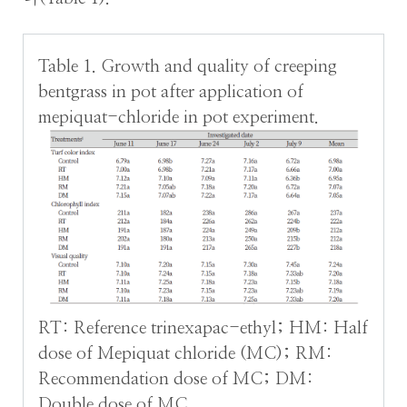
Table 1. Growth and quality of creeping
bentgrass in pot after application of
mepiquat-chloride in pot experiment.
RT: Reference trinexapac-ethyl; HM: Half
dose of Mepiquat chloride (MC); RM:
Recommendation dose of MC; DM:
Double dose of MC.