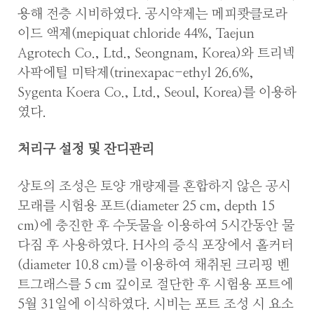
용해 전층 시비하였다. 공시약제는 메피쾃클로라
이드 액제(mepiquat chloride 44%, Taejun
Agrotech Co., Ltd., Seongnam, Korea)와 트리넥
사팍에틸 미탁제(trinexapac-ethyl 26.6%,
Sygenta Koera Co., Ltd., Seoul, Korea)를 이용하
였다.
처리구 설정 및 잔디관리
상토의 조성은 토양 개량제를 혼합하지 않은 공시
모래를 시험용 포트(diameter 25 cm, depth 15
cm)에 충진한 후 수돗물을 이용하여 5시간동안 물
다짐 후 사용하였다. H사의 증식 포장에서 홀커터
(diameter 10.8 cm)를 이용하여 채취된 크리핑 벤
트그래스를 5 cm 깊이로 절단한 후 시험용 포트에
5월 31일에 이식하였다. 시비는 포트 조성 시 요소