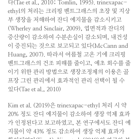
다(Tae et al., 2010; Tomlin, 1995). trinexapac-
ethyl의 처리는 크리핑 벤트그래스의 초장 및 지상
부 생장을 저해하여 잔디 예지물을 감소시키고
(Wherley and Sinclair, 2009), 엽면적과 잔디의
증산량이 감소하여 수분손실이 감소되며, 내건성
이 증진되는 것으로 보고되고 있다(McCann and
Huang, 2007). 따라서 여름철 고온 기에 크리핑
벤트그래스의 건조 피해를 줄이고, 예초 회수를 줄
이기 위한 관리 방법으로 생장조정제의 이용은 골
프장 그린 관리에서 효과적인 관리 선택이 될 수
있다(Tae et al., 2010)
Kim et al. (2019)은 trinexapac-ethyl 처리 시 약
20% 정도 잔디 예지물이 감소하여 생장 억제 효과
가 인정된다고 보고하였고, 본 연구에서도 잔디 예
지물이 약 43% 정도 감소하여 생장 억제 효과가