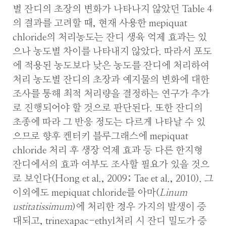
별 잔디의 초장의 변화가 나타나지 않았던 Table 4
의 결과를 고려할 때, 현재 사용한 mepiquat
chloride의 처리농도는 잔디 생육 억제 효과는 있
으나 농도별 차이를 나타내지 않았다. 따라서 포도
에 적용된 농도보다 낮은 농도를 잔디에 처리하여
처리 농도별 잔디의 초장과 예지물의 변화에 대한
조사를 통해 최적 처리량을 결정하는 연구가 추가
로 진행되어야 할 것으로 판단된다. 또한 잔디의
초종에 따라 그 반응 정도는 다르게 나타날 수 있
으므로 향후 켄터키 블루그래스에 mepiquat
chloride 처리 후 생장 억제 효과 등 다른 한지형
잔디에서의 효과 여부도 조사할 필요가 있을 것으
로 보인다(Hong et al., 2009; Tae et al., 2010). 그
이외에도 mepiquat chloride를 아마(
Linum
ustitatissimum
)에 처리한 경우 가지의 발생이 증
대되고, trinexapac-ethyl처리 시 잔디 밀도가 증