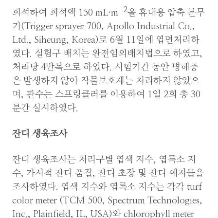
-2
희석하여 희석액 150 mL·m
을 휴대용 압축 분무
기(Trigger sprayer 700, Apollo Industrial Co.,
Ltd., Siheung, Korea)로 6월 11일에 엽면처리하
였다. 실험구 배치는 완전임의배치법으로 하였고,
처리당 4반복으로 하였다. 시험기간 동안 병해충
은 발생하지 않아 작물보호제는 처리하지 않았으
며, 관수는 스프링클러를 이용하여 1일 2회 총 30
분간 실시하였다.
잔디 생육조사
잔디 생육조사는 처리구별 엽색 지수, 엽록소 지
수, 가시적 잔디 품질, 잔디 초장 및 잔디 예지물을
조사하였다. 엽색 지수와 엽록소 지수는 각각 turf
color meter (TCM 500, Spectrum Technologies,
Inc., Plainfield, IL, USA)와 chlorophyll meter