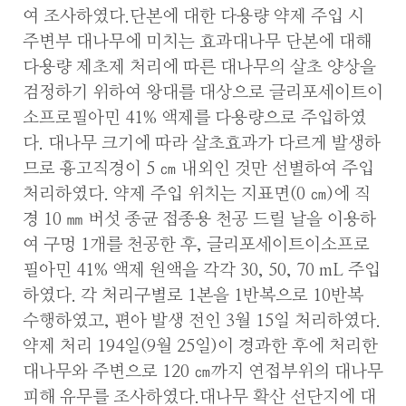
여 조사하였다.단본에 대한 다용량 약제 주입 시
주변부 대나무에 미치는 효과대나무 단본에 대해
다용량 제초제 처리에 따른 대나무의 살초 양상을
검정하기 위하여 왕대를 대상으로 글리포세이트이
소프로필아민 41% 액제를 다용량으로 주입하였
다. 대나무 크기에 따라 살초효과가 다르게 발생하
므로 흉고직경이 5 ㎝ 내외인 것만 선별하여 주입
처리하였다. 약제 주입 위치는 지표면(0 ㎝)에 직
경 10 ㎜ 버섯 종균 접종용 천공 드릴 날을 이용하
여 구멍 1개를 천공한 후, 글리포세이트이소프로
필아민 41% 액제 원액을 각각 30, 50, 70 mL 주입
하였다. 각 처리구별로 1본을 1반복으로 10반복
수행하였고, 편아 발생 전인 3월 15일 처리하였다.
약제 처리 194일(9월 25일)이 경과한 후에 처리한
대나무와 주변으로 120 ㎝까지 연접부위의 대나무
피해 유무를 조사하였다.대나무 확산 선단지에 대