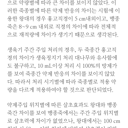
으로 약량별에 따라 큰 차이를 보이지 않았다. 이
러한 죽종별에 따른 약제 반응의 차이는 시험에 이
용한 왕대의 경우 흉고직경이 5 cm내외이고, 맹종
죽은 8~9 cm 내외로 직경의 차이에 따라 전체적
으로 재적량에 차이가 생기기 때문으로 생각된다.
생육기 주간 주입 처리의 경우, 두 죽종간 흉고직
경의 차이가 생육정지기 처리 대나무와 유사함에
도 불구하고, 10 mL이상 처리 시 100%의 방제가
를 보여 죽종간 약제 반응의 차이를 보이지 않았
다. 따라서 처리 시기별에 따라 죽종별로 적용 약
량을 다르게 적용하여야 할 것으로 판단되었다.
약제주입 위치별에 따른 살초효과도 왕대와 맹종
죽간 차이를 보여 맹종죽에서는 주간 주입 위치별
로 살초력에 차이가 없었으나, 왕대에서는 100 cm