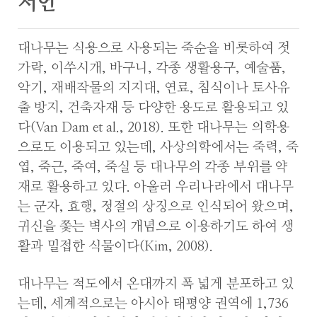
서언
대나무는 식용으로 사용되는 죽순을 비롯하여 젓
가락, 이쑤시개, 바구니, 각종 생활용구, 예술품,
악기, 재배작물의 지지대, 연료, 침식이나 토사유
출 방지, 건축자재 등 다양한 용도로 활용되고 있
다(Van Dam et al., 2018). 또한 대나무는 의학용
으로도 이용되고 있는데, 사상의학에서는 죽력, 죽
엽, 죽근, 죽여, 죽실 등 대나무의 각종 부위를 약
재로 활용하고 있다. 아울러 우리나라에서 대나무
는 군자, 효행, 정절의 상징으로 인식되어 왔으며,
귀신을 쫓는 벽사의 개념으로 이용하기도 하여 생
활과 밀접한 식물이다(Kim, 2008).
대나무는 적도에서 온대까지 폭 넓게 분포하고 있
는데, 세계적으로는 아시아 태평양 권역에 1,736