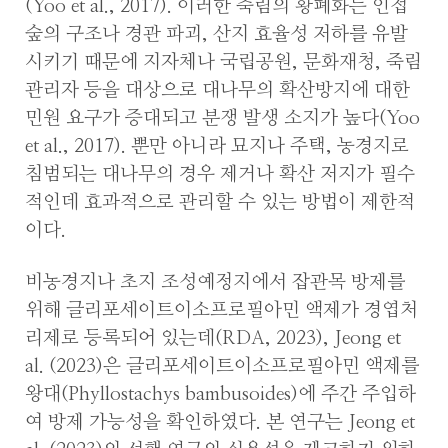
(Yoo et al., 2017). 이러한 죽림의 황폐화는 인접
숲의 구조나 경관 파괴, 산지 효율성 저하를 유발
시키기 때문에 지자체나 국립공원, 문화재청, 죽림
관리자 등을 대상으로 대나무의 확산방지에 대한
민원 요구가 증대되고 분쟁 발생 소지가 높다(Yoo
et al., 2017). 뿐만 아니라 묘지나 주택, 농경지로
침범되는 대나무의 경우 제거나 확산 저지가 필수
적인데 효과적으로 관리할 수 있는 방법이 제한적
이다.
비농경지나 초지 조성예정지에서 잡관목 방제를
위해 글리포세이트이소프로필아민 액제가 경엽처
리제로 등록되어 있는데(RDA, 2023), Jeong et
al. (2023)은 글리포세이트이소프로필아민 액제를
왕대(Phyllostachys bambusoides)에 주간 주입하
여 방제 가능성을 확인하였다. 본 연구는 Jeong et