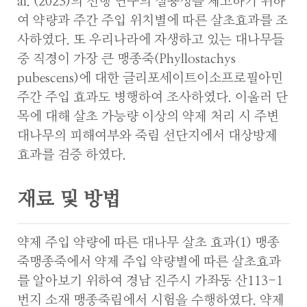
al. (2023)의 선행 연구의 실용성을 제고하기 위하
여 약량과 주간 주입 위치별에 따른 살초효과를 조
사하였다. 또 우리나라에 자생하고 있는 대나무들
중 직경이 가장 큰 맹종죽(Phyllostachys
pubescens)에 대한 글리포세이트이소프로필아민
주간 주입 효과도 병행하여 조사하였다. 이울러 단
목에 대해 살초 가능량 이상의 약제 처리 시 주변
대나무의 피해여부와 죽림 선단지에서 대상방제
효과를 검증 하였다.
재료 및 방법
약제 주입 약량에 따른 대나무 살초 효과(1) 맹종
죽맹종죽에서 약제 주입 약량별에 따른 살초효과
를 알아보기 위하여 경남 진주시 가좌동 산113-1
번지 소재 맹종죽림에서 시험을 수행하였다. 약제