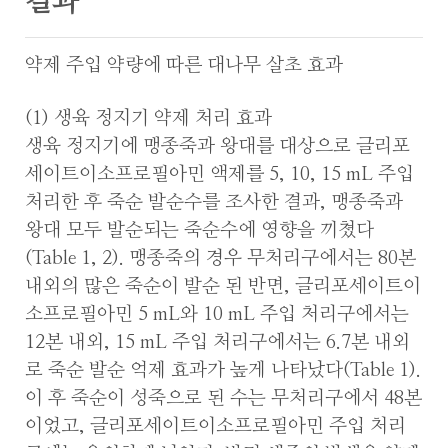
결과
약제 주입 약량에 따른 대나무 살초 효과
(1) 생육 정지기 약제 처리 효과
생육 정지기에 맹종죽과 왕대를 대상으로 글리포
세이트이소프로필아민 액제를 5, 10, 15 mL 주입
처리한 후 죽순 발순수를 조사한 결과, 맹종죽과
왕대 모두 발순되는 죽순수에 영향을 끼쳤다
(Table 1, 2). 맹종죽의 경우 무처리구에서는 80본
내외의 많은 죽순이 발순 된 반면, 글리포세이트이
소프로필아민 5 mL와 10 mL 주입 처리구에서는
12본 내외, 15 mL 주입 처리구에서는 6.7본 내외
로 죽순 발순 억제 효과가 높게 나타났다(Table 1).
이 후 죽순이 성죽으로 된 수는 무처리구에서 48본
이었고, 글리포세이트이소프로필아민 주입 처리