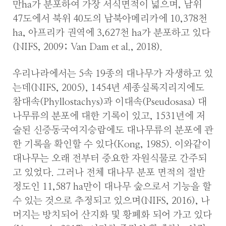
만ha가 분포하여 가장 서식면적이 넓으며, 남위
47도에서 북위 40도의 남북아메리카에 10,378천
ha, 아프리카 권역에 3,627천 ha가 분포하고 있다
(NIFS, 2009; Van Dam et al., 2018).
우리나라에서는 5속 19종의 대나무가 자생하고 있
는데(NIFS, 2005), 1454년 세종실록지리지에도
참대속(Phyllostachys)과 이대속(Pseudosasa) 대
나무류의 분포에 대한 기록이 있고, 1531년에 저
술된 신증동국여지승람에도 대나무류의 분포에 관
한 기록을 확인할 수 있다(Kong, 1985). 이와같이
대나무는 오래 전부터 중요한 자원식물로 간주되
고 있었다. 그러나 전체 대나무 분포 면적의 절반
정도인 11,587 ha만이 대나무 숲으로서 기능을 할
수 있는 것으로 추정되고 있으며(NIFS, 2016), 나
머지는 방치되어 산지화 및 황폐화 되어 가고 있다