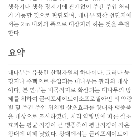
생육기나 생육 정지기에 관계없이 주간 주입 처리
가 가능할 것으로 판단되며, 대나무 확산 선단지에
서는 2 m 내외의 폭으로 대상처리 하는 것을 추천
한다.
요약
대나무는 유용한 산림자원의 하나이다. 그러나 농
경지나 주택으로 유입되는 대나무는 관리의 대상
이다. 본 연구는 비목적지로 확산되는 대나무의 방
제를 위하여 글리포세이트이소프로필아민 의 약량
별 및 주간 주입 위치별 살초효과를 왕대와 맹종죽
을 대상으로 조사하였다. 처리 약량별에 따른 살초
효과는 평균 직경이 큰 맹종죽이 평균직경이 작은
왕대에 비해 낮았다. 왕대에서는 글리포세이트이