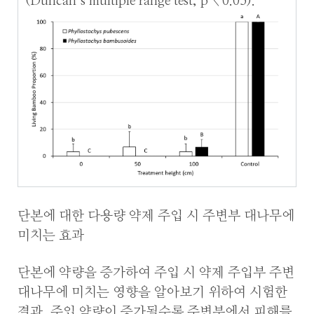
(Duncan’s multiple range test, p < 0.05).
단본에 대한 다용량 약제 주입 시 주변부 대나무에
미치는 효과
단본에 약량을 증가하여 주입 시 약제 주입부 주변
대나무에 미치는 영향을 알아보기 위하여 시험한
결과, 주입 약량이 증가될수록 주변부에서 피해를