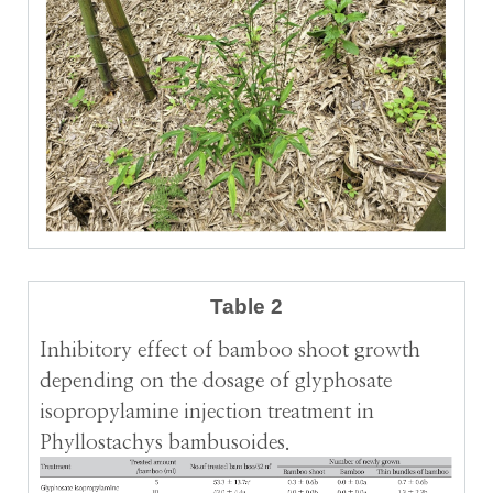
Table 2
Inhibitory effect of bamboo shoot growth
depending on the dosage of glyphosate
isopropylamine injection treatment in
Phyllostachys bambusoides.