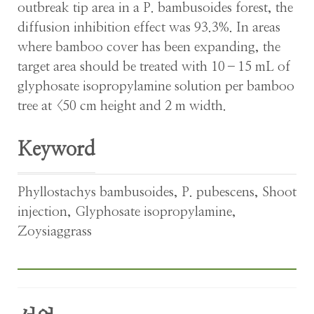
outbreak tip area in a P. bambusoides forest, the
diffusion inhibition effect was 93.3%. In areas
where bamboo cover has been expanding, the
target area should be treated with 10–15 mL of
glyphosate isopropylamine solution per bamboo
tree at <50 cm height and 2 m width.
Keyword
Phyllostachys bambusoides
,
P. pubescens
,
Shoot
injection
,
Glyphosate isopropylamine
,
Zoysiaggrass