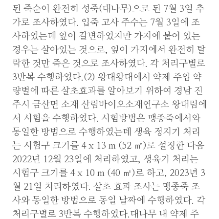
된 죽순이 완전히 성죽(대나무)으로 된 7월 3일 추
가로 조사하였다. 입죽 고사 주수는 7월 3일에 조
사하였는데 잎이 갈변하였지만 가지에 붙어 있는
경우는 살아있는 것으로, 잎이 가지에서 완전히 탈
락한 것만 죽은 것으로 조사하였다. 각 처리구별로
3반복 수행하였다.(2) 왕대왕대에서 약제 주입 약
량별에 따른 살초효과를 알아보기 위하여 경남 진
주시 금산면 소재 산림바이오소재연구소 왕대림에
서 시험을 수행하였다. 시험방법은 맹종죽에서와
동일한 방법으로 수행하였는데 생육 정지기 처리
는 시험구 크기를 4 x 13 m (52 ㎡)로 설정한 다음
2022년 12월 23일에 처리하였고, 생육기 처리는
시험구 크기를 4 x 10 m (40 ㎡)로 하고, 2023년 3
월 21일 처리하였다. 살초 효과 조사는 맹종죽 조
사와 동일한 방법으로 동일 날짜에 수행하였다. 각
처리구별로 3반복 수행하였다.대나무 내 약제 주