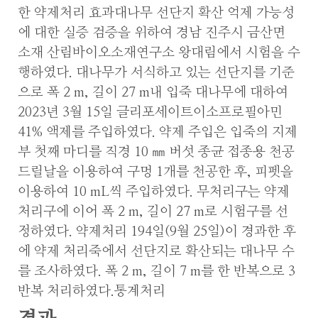
한 약제처리 효과대나무 선단지 확산 억제 가능성
에 대한 실증 검증을 위하여 경남 진주시 금산면
소재 산림바이오소재연구소 왕대림에서 시험을 수
행하였다. 대나무가 서식하고 있는 선단지를 기준
으로 폭 2 m, 길이 27 m내 입죽 대나무에 대하여
2023년 3월 15일 글리포세이트이소프로필아민
41% 액제를 주입하였다. 약제 주입은 입죽의 지제
부 첫째 마디를 직경 10 ㎜ 버섯 종균 접종용 천공
드릴날을 이용하여 구멍 1개를 천공한 후, 피펫을
이용하여 10 mL씩 주입하였다. 무처리구는 약제
처리구에 이어 폭 2 m, 길이 27 m로 시험구를 선
정하였다. 약제처리 194일(9월 25일)이 경과한 후
에 약제 처리죽에서 선단지로 확산되는 대나무 수
를 조사하였다. 폭 2 m, 길이 7 m를 한 반복으로 3
반복 처리하였다.통계처리