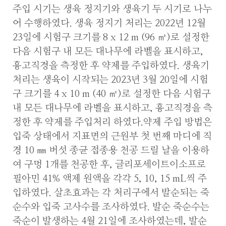
주입 시기는 생육 정지기와 생육기 두 시기로 나누
어 수행하였다. 생육 정지기 처리는 2022년 12월
23일에 시험구 크기를 8 x 12 m (96 ㎡)로 설정한
다음 시험구 내 모든 대나무에 라벨을 표시하고,
흉고직경을 측정한 후 약제를 주입하였다. 생육기
처리는 생육이 시작되는 2023년 3월 20일에 시험
구 크기를 4 x 10 m (40 ㎡)로 설정한 다음 시험구
내 모든 대나무에 라벨을 표시하고, 흉고직경을 측
정한 후 약제를 주입처리 하였다.약제 주입 방법은
입죽 상태에서 지표면의 근원부 첫 번째 마디에 직
경 10 ㎜ 버섯 종균 접종용 천공 드릴 날을 이용하
여 구멍 1개를 천공한 후, 글리포세이트이소프로
필아민 41% 액제 원액을 각각 5, 10, 15 mL씩 주
입하였다. 살초효과는 각 처리구에서 발순되는 죽
순수와 입죽 고사수를 조사하였다. 발순 죽순수는
죽순이 발생하는 4월 21일에 조사하였는데, 발순