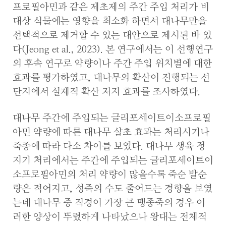
프로필아민과 같은 제초제의 주간 주입 처리가 비
대상 식물에는 영향을 최소화 하면서 대나무만을
선택적으로 제거할 수 있는 대안으로 제시된 바 있
다(Jeong et al., 2023). 본 연구에서는 이 선행연구
의 후속 연구로 약량이나 주간 주입 위치별에 대한
효과를 평가하였고, 대나무의 확산이 진행되는 선
단지에서 실제적 확산 저지 효과를 조사하였다.
대나무 주간에 주입되는 글리포세이트이소프로필
아민 약량에 따른 대나무 살초 효과는 처리시기나
죽종에 따라 다소 차이를 보였다. 대나무 생육 정
지기 처리에서는 주간에 주입되는 글리포세이트이
소프로필아민의 처리 약량이 많을수록 죽순 발순
량은 적어지고, 성죽의 수도 줄어드는 경향을 보였
는데 대나무 중 직경이 가장 큰 맹종죽의 경우 이
러한 양상이 뚜렸하게 나타났으나 왕대는 전체적