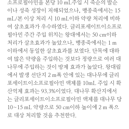
소프로필아민을 본당 10 mL주입 시 죽순의 발순
이나 성죽 성장이 저해되었으나, 맹종죽에서는 15
mL/본 이상 처리 시 10 mL이하 약량 처리에 비하
여 살초효과가 우수하였다. 글리포세이트이소프로
필아민 주간 주입 위치는 왕대에서는 50 cm이하
처리가 살초효과가 높았으나, 맹종죽에서는 1 m
이하에서 동일한 살초효과를 보였다. 단목에 대하
여 많은 약량을 주입하는 것보다 정량으로 여러 대
나무에 주입하는 것이 방제 효과가 높았다. 왕대림
에서 발생 선단지 2 m폭 안에 있는 대나무에 글리
포세이트이소프로필아민 액제를 10mL 주입 시 확
산억제 효과는 93.3%이었다. 대나무 확산지에서
는 글리포세이트이소프로필아민 액제를 대나무 당
10~15 mL 약량으로 50 cm이하 높이에 2 m 폭으
로 대상 처리할 것을 추천한다.