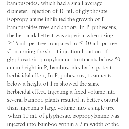
bambusoides, which had a small average
diameter. Injection of 10 mL of glyphosate
isopropylamine inhibited the growth of P.
bambusoides trees and shoots. In P. pubescens,
the herbicidal effect was superior when using
≥15 mL per tree compared to ≤ 10 mL pr tree.
Concerning the shoot injection location of
glyphosate isopropylamine, treatments below 50
cm in height in P. bambusoides had a potent
herbicidal effect. In P. pubescens, treatments
below a height of 1 m showed the same
herbicidal effect. Injecting a fixed volume into
several bamboo plants resulted in better control
than injecting a large volume into a single tree.
When 10 mL of glyphosate isopropylamine was
injected into bamboo within a 2 m width of the