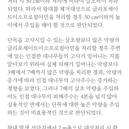
처리 시 50 cm이하 처리에 비하여 살초력이 저하
되었다. 따라서 왕대를 제거대상으로 글리포세이
트이소프로필아민을 처리할 경우 50 cm이하의 높
이에서 주입을 해야 할 것으로 판단되었다.
단목을 고사시킬 수 있는 살초량보다 많은 약량의
글리포세이트이소프로필아민을 처리할 경우 주변
에 있는 인접한 대나무들의 고사가 일어나는 지를
알아보기 위하여 실제 피해가 일어나는 약량보다
3배에서 7배까지 많은 약량을 처리한 결과, 약량의
증가에 따라 인접 대나무의 고사주수는 증가하는
경향을 보였다. 그러나 7배의 살초 약량을 주입하
여도 인접 대나무의 피해주수는 4본을 넘지 않아
실용적인 면에서는 단목에 대한 높은 약량을 주입
하는 것이 비효용적인 것으로 판단되었다.
왕대 발생 선단지에서 2 m폭으로 대상처리 시 확