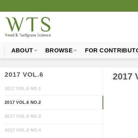
Skip
to
content
ABOUT
BROWSE
FOR CONTRIBUT
2017 VOL.6
2017 
2017 VOL.6 NO.1
2017 VOL.6 NO.2
2017 VOL.6 NO.3
2017 VOL.6 NO.4