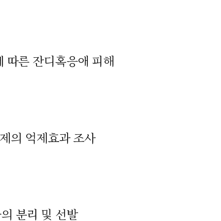
에 따른 잔디혹응애 피해
균제의 억제효과 조사
의 분리 및 선발