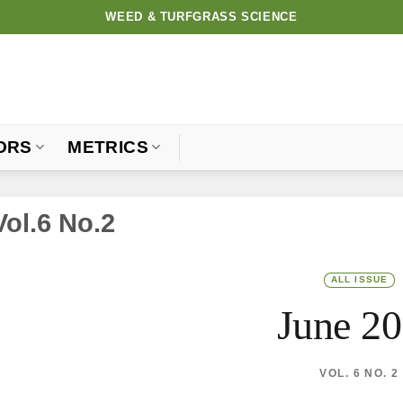
WEED & TURFGRASS SCIENCE
ORS
METRICS
Vol.6 No.2
ALL ISSUE
June 2
VOL. 6 NO. 2