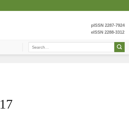
pISSN 2287-7924
eISSN 2288-3312
017