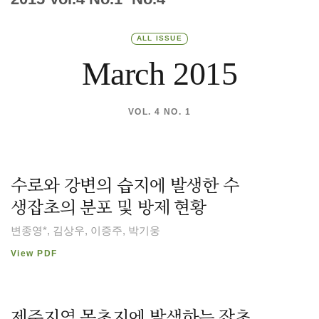
ALL ISSUE
March 2015
VOL. 4 NO. 1
수로와 강변의 습지에 발생한 수
생잡초의 분포 및 방제 현황
변종영*, 김상우, 이증주, 박기웅
View PDF
제주지역 목초지에 발생하는 잡초