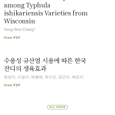
among Typhula
ishikariensis Varieties from
Wisconsin
Seog-Won Chang*
View PDF
수용성 규산염 시용에 따른 한국
잔디의 생육효과
한정지, 이광수, 박용배, 최수민, 양근모, 배은지
View PDF
ALL ISSUE