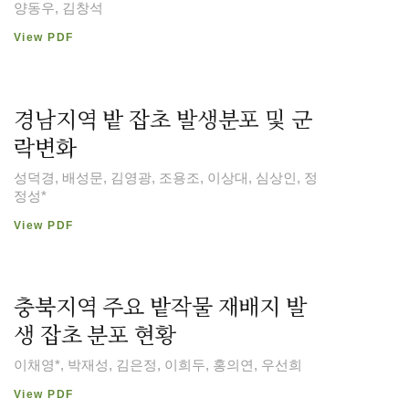
양동우, 김창석
View PDF
경남지역 밭 잡초 발생분포 및 군
락변화
성덕경, 배성문, 김영광, 조용조, 이상대, 심상인, 정
정성*
View PDF
충북지역 주요 밭작물 재배지 발
생 잡초 분포 현황
이채영*, 박재성, 김은정, 이희두, 홍의연, 우선희
View PDF