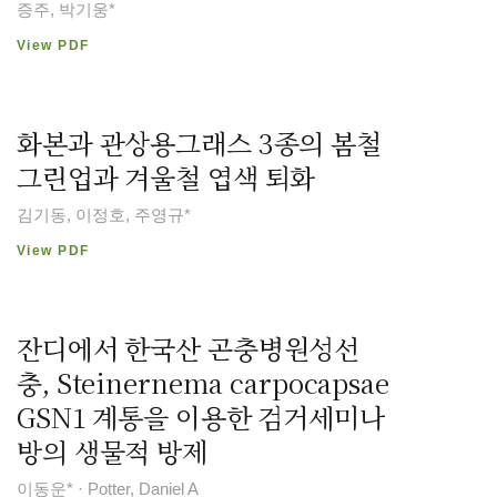
증주, 박기웅*
View PDF
화본과 관상용그래스 3종의 봄철
그린업과 겨울철 엽색 퇴화
김기동, 이정호, 주영규*
View PDF
잔디에서 한국산 곤충병원성선
충, Steinernema carpocapsae
GSN1 계통을 이용한 검거세미나
방의 생물적 방제
이동운* · Potter, Daniel A