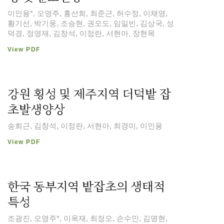
이인용*, 오영주, 홍선희, 최준근, 허수정, 이채영,
황기선, 박기웅, 조승현, 권오도, 임일빈, 김상국, 성
덕경, 정영재, 김창석, 이정란, 서현아, 장현목
View PDF
강원 횡성 및 제주지역 더덕밭 잡
초발생양상
송희근, 김창석, 이정란, 서현아, 최경미, 이인용
View PDF
한국 동부지역 밭잡초의 생태적
특성
조광진, 오영주*, 이욱재, 최정오, 손수인, 김명현,