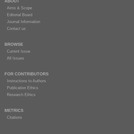
ABOUT
Aims & Scope
Editorial Board
Journal Information
Contact us
BROWSE
Current Issue
All Issues
FOR CONTRIBUTORS
Instructions to Authors
Publication Ethics
Research Ethics
METRICS
Citations