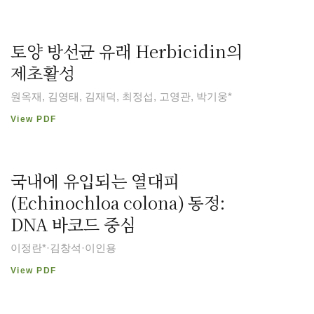
토양 방선균 유래 Herbicidin의
제초활성
원옥재, 김영태, 김재덕, 최정섭, 고영관, 박기웅*
View PDF
국내에 유입되는 열대피
(Echinochloa colona) 동정:
DNA 바코드 중심
이정란*·김창석·이인용
View PDF