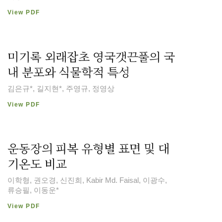
View PDF
미기록 외래잡초 영국갯끈풀의 국
내 분포와 식물학적 특성
김은규*, 길지현*, 주영규, 정영상
View PDF
운동장의 피복 유형별 표면 및 대
기온도 비교
이학형, 권오경, 신진희, Kabir Md. Faisal, 이광수,
류승필, 이동운*
View PDF