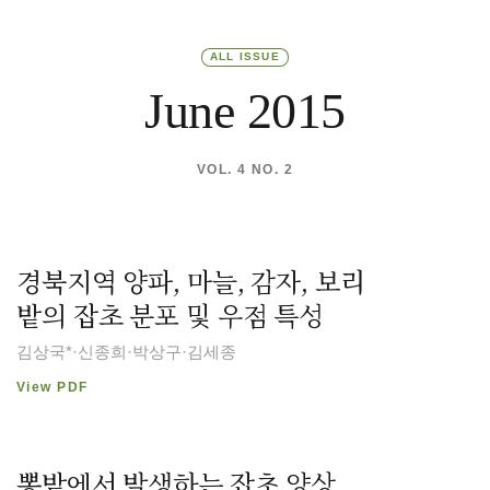
ALL ISSUE
June 2015
VOL. 4 NO. 2
경북지역 양파, 마늘, 감자, 보리
밭의 잡초 분포 및 우점 특성
김상국*·신종희·박상구·김세종
View PDF
뽕밭에서 발생하는 잡초 양상