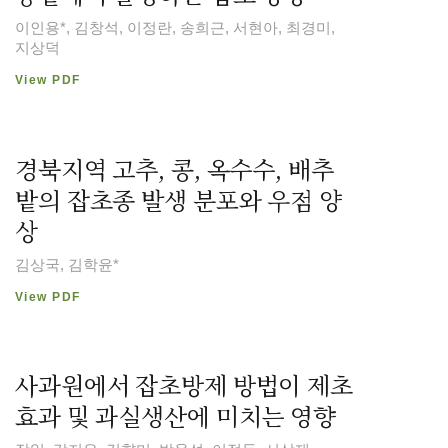
이인용*, 김창석, 이정란, 송희근, 서현아, 최경미,
지상덕
View PDF
경북지역 고추, 콩, 옥수수, 배추
밭의 잡초종 발생 분포와 우점 양
상
김상국, 김학윤*
View PDF
사과원에서 잡초방제 방법이 제초
효과 및 과실생산에 미치는 영향