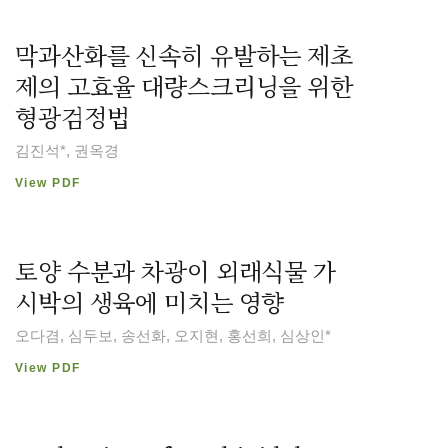
막과산화를 신속히 유발하는 제초
제의 고효율 대량스크리닝을 위한
형광검정법
김진석*, 권옥경
View PDF
토양 수분과 차광이 외래식물 가
시박의 생육에 미치는 영향
오다겸, 심두보, 송선화, 오지현, 홍선희, 심상인*
View PDF