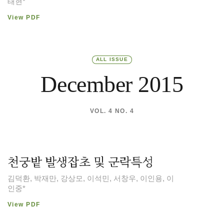
태현*
View PDF
ALL ISSUE
December 2015
VOL. 4 NO. 4
천궁밭 발생잡초 및 군락특성
김덕환, 박재만, 강상모, 이석민, 서창우, 이인용, 이
인중*
View PDF