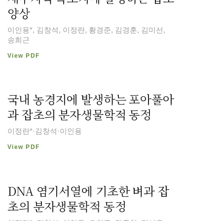
양상
이인용*, 김창석, 이정란, 황경준, 김경훈, 김미선,
송희근
View PDF
국내 농경지에 발생하는 포아풀아
과 잡초의 분자생물학적 동정
이정란*·김창석·이인용
View PDF
DNA 염기서열에 기초한 벼과 잡
초의 분자생물학적 동정